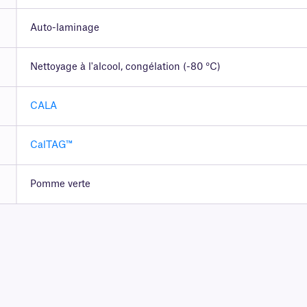
Auto-laminage
Nettoyage à l'alcool, congélation (-80 °C)
CALA
CalTAG™
Pomme verte