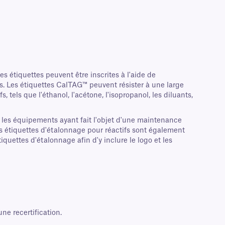
s étiquettes peuvent être inscrites à l'aide de
es. Les étiquettes CalTAG™ peuvent résister à une large
 tels que l'éthanol, l'acétone, l'isopropanol, les diluants,
 les équipements ayant fait l'objet d'une maintenance
Des étiquettes d'étalonnage pour réactifs sont également
quettes d'étalonnage afin d'y inclure le logo et les
ne recertification.