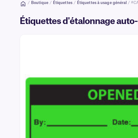
/
Boutique
/
Étiquettes
/
Étiquettes à usage général
/ #C
Étiquettes d'étalonnage auto