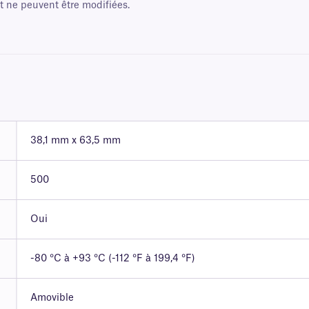
et ne peuvent être modifiées.
38,1 mm x 63,5 mm
500
Oui
-80 °C à +93 °C (-112 °F à 199,4 °F)
Amovible