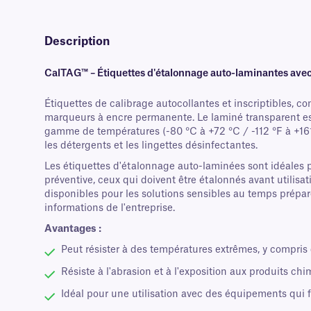
Description
CalTAG™ – Étiquettes d'étalonnage auto-laminantes ave
Étiquettes de calibrage autocollantes et inscriptibles, c
marqueurs à encre permanente. Le laminé transparent est 
gamme de températures (-80 °C à +72 °C / -112 °F à +161 °F)
les détergents et les lingettes désinfectantes.
Les étiquettes d'étalonnage auto-laminées sont idéales 
préventive, ceux qui doivent être étalonnés avant utilisa
disponibles pour les solutions sensibles au temps préparée
informations de l'entreprise.
Avantages :
Peut résister à des températures extrêmes, y compris
Résiste à l'abrasion et à l'exposition aux produits chi
Idéal pour une utilisation avec des équipements qui f