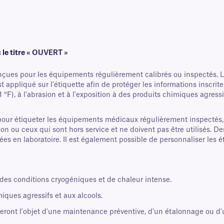
c
le titre
« OUVERT »
onçues pour les équipements régulièrement calibrés ou inspectés. Le
appliqué sur l'étiquette afin de protéger les informations inscrit
, à l'abrasion et à l'exposition à des produits chimiques agressifs,
pour étiqueter les équipements médicaux régulièrement inspectés,
tion ou ceux qui sont hors service et ne doivent pas être utilisés. 
s en laboratoire. Il est également possible de personnaliser les éti
 des conditions cryogéniques et de chaleur intense.
miques agressifs et aux alcools.
eront l'objet d'une maintenance préventive, d'un étalonnage ou d'u