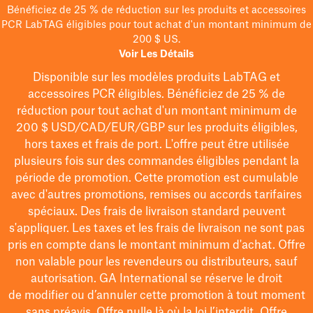
Bénéficiez de 25 % de réduction sur les produits et accessoires
PCR LabTAG éligibles pour tout achat d'un montant minimum de
200 $ US.
Voir Les Détails
Disponible sur les modèles
produits LabTAG
et
accessoires PCR éligibles. Bénéficiez de 25 % de
réduction pour tout achat d'un montant minimum de
200 $
USD/CAD/EUR/GBP
sur les produits éligibles
,
hors taxes et frais de port
. L'offre peut être utilisée
plusieurs fois sur des commandes éligibles pendant la
période de promotion.
Cette promotion est cumulable
avec d'autres promotions, remises ou accords tarifaires
spéciaux.
Des frais de livraison standard peuvent
s'appliquer. Les taxes et les frais de livraison ne sont pas
pris en compte dans le montant minimum d'achat. Offre
non valable pour les revendeurs ou distributeurs, sauf
autorisation. GA International se réserve le droit
de
modifier
ou d’annuler cette promotion à tout moment
sans préavis. Offre nulle là où la loi l’interdit. Offre