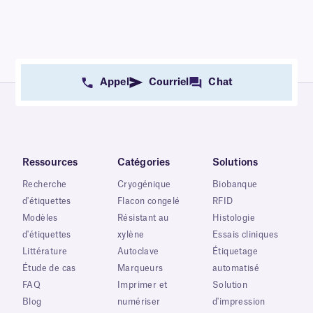
Appel
Courriel
Chat
Ressources
Catégories
Solutions
Recherche
Cryogénique
Biobanque
d'étiquettes
Flacon congelé
RFID
Modèles
Résistant au
Histologie
d'étiquettes
xylène
Essais cliniques
Littérature
Autoclave
Étiquetage
Étude de cas
Marqueurs
automatisé
FAQ
Imprimer et
Solution
Blog
numériser
d'impression