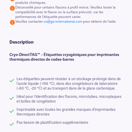
produits chimiques.
Déconseillé pour certains flacons à profil mince. Veuillez tester la
compatibilité avec le flacon ou la surface prévu(e), car les
performances de l'étiquette peuvent varier.
Veuillez contacter
cx@ga-international.com
pour obtenir de l'aide.
Description
Cryo-DirectTAG™ – Étiquettes cryogéniques pour imprimantes
thermiques directes de codes-barres
Les étiquettes peuvent résister à un stockage prolongé dans de
l'azote liquide (-196 °C), dans des congélateurs de laboratoire
(-80 °C, -20 °C) et au transport dans de la glace carbonique.
Idéal pour l'identification des flacons, microtubes, microplaques
et boîtes de congélation
Imprimable avec toutes les grandes marques d'imprimantes
thermiques directes
Pas besoin de plastification supplémentaire