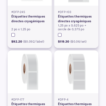
#DFP-245
#DFP-103
Étiquettes thermiques
Étiquettes thermiques
directes cryogéniques
directes cryogéniques
1,25 po x 0,625 po +
2 po x 1,25 po
cercle de 0,375 po
$92.20
($0.092/label)
$119.30
($0.06/set)
#DFP-177
#DFP-4
Étiquettes thermiques
Étiquettes thermiques