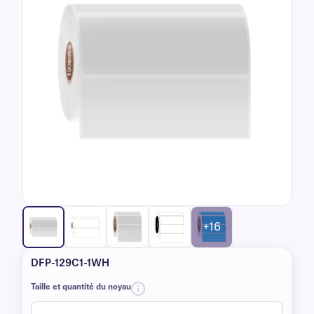
+16
DFP-129C1-1WH
Taille et quantité du noyau