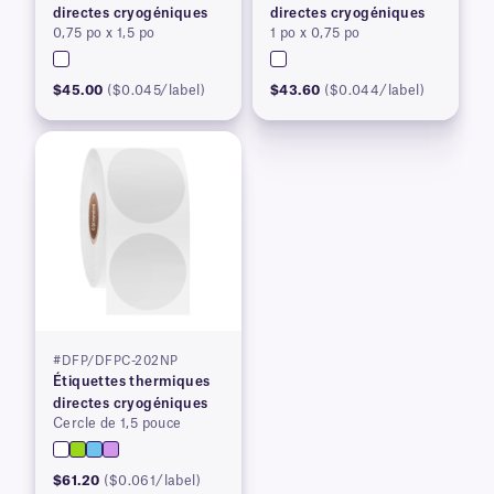
directes cryogéniques
directes cryogéniques
0,75 po x 1,5 po
1 po x 0,75 po
$45.00
($0.045/label)
$43.60
($0.044/label)
#DFP/DFPC-202NP
Étiquettes thermiques
directes cryogéniques
Cercle de 1,5 pouce
$61.20
($0.061/label)