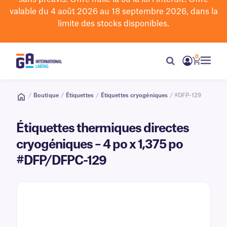
valable du 4 août 2026 au 18 septembre 2026, dans la
limite des stocks disponibles.
0
/
Boutique
/
Étiquettes
/
Étiquettes cryogéniques
/ #DFP-129
Étiquettes thermiques directes
cryogéniques – 4 po x 1,375 po
#DFP/DFPC-129