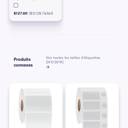
$127.60
($0.128/label)
Voir toutes les tailles d'étiquettes
Produits
DFP/DFPC
connexes