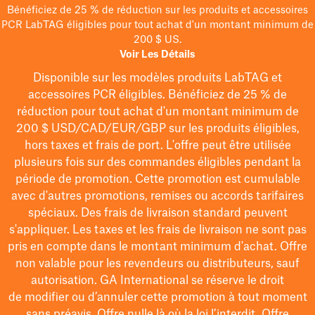
Bénéficiez de 25 % de réduction sur les produits et accessoires
PCR LabTAG éligibles pour tout achat d'un montant minimum de
200 $ US.
Voir Les Détails
Disponible sur les modèles
produits LabTAG
et
accessoires PCR éligibles. Bénéficiez de 25 % de
réduction pour tout achat d'un montant minimum de
200 $
USD/CAD/EUR/GBP
sur les produits éligibles
,
hors taxes et frais de port
. L'offre peut être utilisée
plusieurs fois sur des commandes éligibles pendant la
période de promotion.
Cette promotion est cumulable
avec d'autres promotions, remises ou accords tarifaires
spéciaux.
Des frais de livraison standard peuvent
s'appliquer. Les taxes et les frais de livraison ne sont pas
pris en compte dans le montant minimum d'achat. Offre
non valable pour les revendeurs ou distributeurs, sauf
autorisation. GA International se réserve le droit
de
modifier
ou d’annuler cette promotion à tout moment
sans préavis. Offre nulle là où la loi l’interdit. Offre