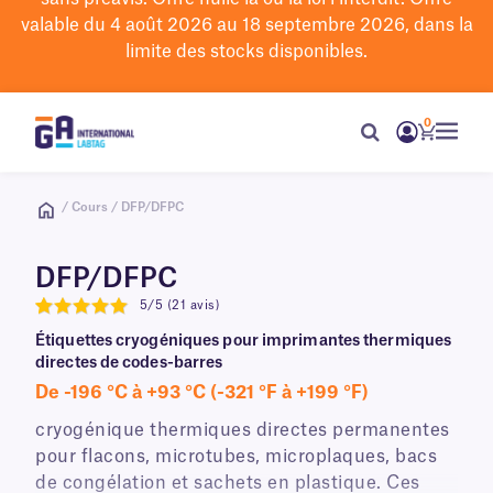
valable du 4 août 2026 au 18 septembre 2026, dans la
limite des stocks disponibles.
0
/ Cours / DFP/DFPC
DFP/DFPC
5/5 (21 avis)
5
Étiquettes cryogéniques pour imprimantes thermiques
directes de codes-barres
De -196 °C à +93 °C (-321 °F à +199 °F)
cryogénique thermiques directes permanentes
pour flacons, microtubes, microplaques, bacs
de congélation et sachets en plastique. Ces