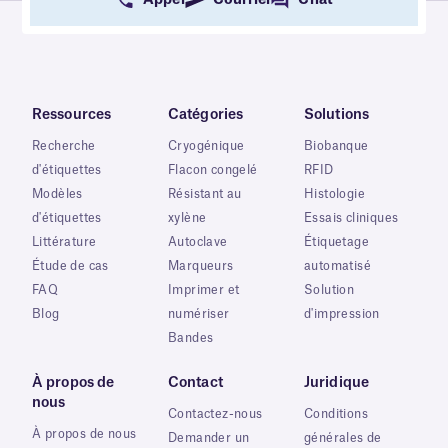
Appel
Courriel
Chat
Ressources
Catégories
Solutions
Recherche
Cryogénique
Biobanque
d'étiquettes
Flacon congelé
RFID
Modèles
Résistant au
Histologie
d'étiquettes
xylène
Essais cliniques
Littérature
Autoclave
Étiquetage
Étude de cas
Marqueurs
automatisé
FAQ
Imprimer et
Solution
Blog
numériser
d'impression
Bandes
À propos de
Contact
Juridique
nous
Contactez-nous
Conditions
À propos de nous
Demander un
générales de