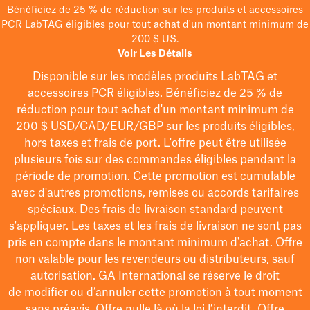
Bénéficiez de 25 % de réduction sur les produits et accessoires
PCR LabTAG éligibles pour tout achat d'un montant minimum de
200 $ US.
Voir Les Détails
Disponible sur les modèles
produits LabTAG
et
accessoires PCR éligibles. Bénéficiez de 25 % de
réduction pour tout achat d'un montant minimum de
200 $
USD/CAD/EUR/GBP
sur les produits éligibles
,
hors taxes et frais de port
. L'offre peut être utilisée
plusieurs fois sur des commandes éligibles pendant la
période de promotion.
Cette promotion est cumulable
avec d'autres promotions, remises ou accords tarifaires
spéciaux.
Des frais de livraison standard peuvent
s'appliquer. Les taxes et les frais de livraison ne sont pas
pris en compte dans le montant minimum d'achat. Offre
non valable pour les revendeurs ou distributeurs, sauf
autorisation. GA International se réserve le droit
de
modifier
ou d’annuler cette promotion à tout moment
sans préavis. Offre nulle là où la loi l’interdit. Offre