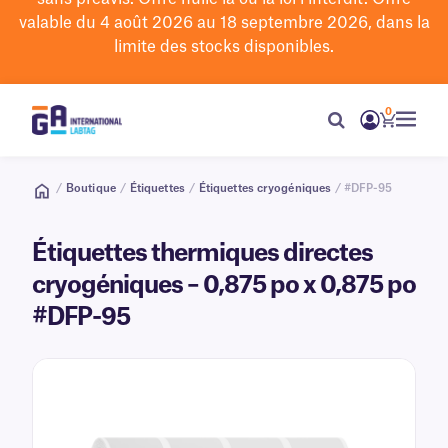
valable du 4 août 2026 au 18 septembre 2026, dans la
limite des stocks disponibles.
0
/
Boutique
/
Étiquettes
/
Étiquettes cryogéniques
/ #DFP-95
Étiquettes thermiques directes
cryogéniques – 0,875 po x 0,875 po
#DFP-95