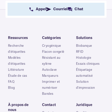
Appel
Courriel
Chat
Ressources
Catégories
Solutions
Recherche
Cryogénique
Biobanque
d'étiquettes
Flacon congelé
RFID
Modèles
Résistant au
Histologie
d'étiquettes
xylène
Essais cliniques
Littérature
Autoclave
Étiquetage
Étude de cas
Marqueurs
automatisé
FAQ
Imprimer et
Solution
Blog
numériser
d'impression
Bandes
À propos de
Contact
Juridique
nous