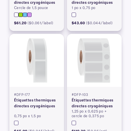
directes cryogéniques
directes cryogéniques
Cercle de 1,5 pouce
1 po x 0,75 po
$61.20
($0.061/label)
$43.60
($0.044/label)
#DFP-177
#DFP-103
Étiquettes thermiques
Étiquettes thermiques
directes cryogéniques
directes cryogéniques
1,25 po x 0,625 po +
0,75 po x 1,5 po
cercle de 0,375 po