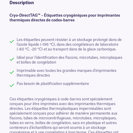
Description
Cryo-DirectTAG™ – Étiquettes cryogéniques pour imprimantes
thermiques directes de codes-barres
Les étiquettes peuvent résister à un stockage prolongé dans de
l'azote liquide (-196 °C), dans des congélateurs de laboratoire
(-80 °C, -20 °C) et au transport dans de la glace carbonique.
Idéal pour l'identification des flacons, microtubes, microplaques
et boîtes de congélation
Imprimable avec toutes les grandes marques d'imprimantes
thermiques directes
Pas besoin de plastification supplémentaire
Ces étiquettes cryogéniques à code-barres sont spécialement
conçues pour être imprimées avec des imprimantes thermiques
directes. Les étiquettes thermoplastiques imperméables sont
spécialement conçues pour adhérer de manière permanente aux
flacons, tubes de microcentrifugeuse, microtubes, microplaques,
tubes en verre, boîtes de congélation, sacs en plastique et autres
conteneurs d'échantillons qui seront soumis à un stockage
cryogénique et à une congélation à long terme. Ces étiquettes ont