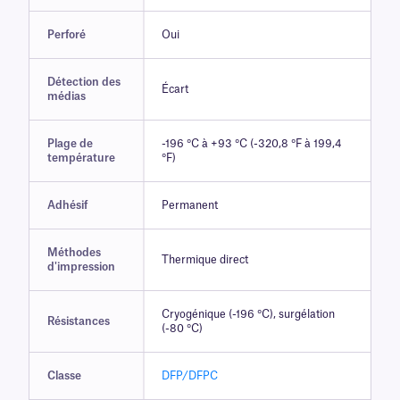
Perforé
Oui
Détection des
Écart
médias
Plage de
-196 °C à +93 °C (-320,8 °F à 199,4
température
°F)
Adhésif
Permanent
Méthodes
Thermique direct
d'impression
Cryogénique (-196 °C), surgélation
Résistances
(-80 °C)
Classe
DFP/DFPC