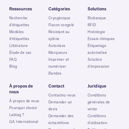
Ressources
Catégories
Solutions
Recherche
Cryogénique
Biobanque
d'étiquettes
Flacon congelé
RFID
Modèles
Résistant au
Histologie
d'étiquettes
xylène
Essais cliniques
Littérature
Autoclave
Étiquetage
Étude de cas
Marqueurs
automatisé
FAQ
Imprimer et
Solution
Blog
numériser
d'impression
Bandes
À propos de
Contact
Juridique
nous
Contactez-nous
Conditions
À propos de nous
Demander un
générales de
Pourquoi choisir
devis
vente
Labtag ?
Demander des
Conditions
GA International
échantillons
d'utilisation