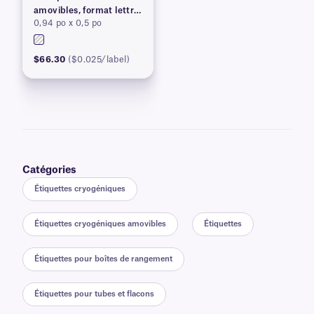
amovibles, format lettre
0,94 po x 0,5 po
US
$66.30
($0.025/label)
Catégories
Étiquettes cryogéniques
Étiquettes cryogéniques amovibles
Étiquettes
Étiquettes pour boîtes de rangement
Étiquettes pour tubes et flacons