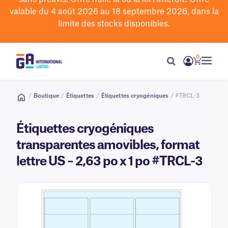
valable du 4 août 2026 au 18 septembre 2026, dans la
limite des stocks disponibles.
0
/
Boutique
/
Étiquettes
/
Étiquettes cryogéniques
/ #TRCL-3
Étiquettes cryogéniques
transparentes amovibles, format
lettre US – 2,63 po x 1 po #TRCL-3