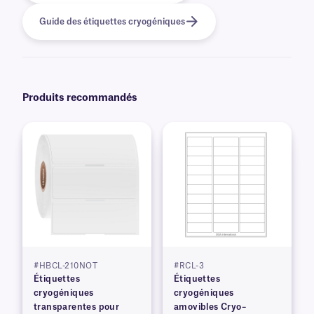
Guide des étiquettes cryogéniques
Produits recommandés
#HBCL-210NOT
#RCL-3
Étiquettes
Étiquettes
cryogéniques
cryogéniques
transparentes pour
amovibles Cryo–