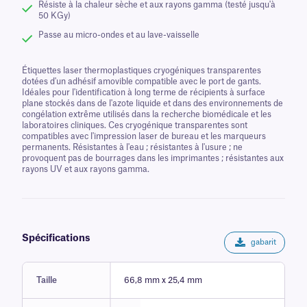
Résiste à la chaleur sèche et aux rayons gamma (testé jusqu'à
50 KGy)
Passe au micro-ondes et au lave-vaisselle
Étiquettes laser thermoplastiques cryogéniques transparentes
dotées d'un adhésif amovible compatible avec le port de gants.
Idéales pour l'identification à long terme de récipients à surface
plane stockés dans de l'azote liquide et dans des environnements de
congélation extrême utilisés dans la recherche biomédicale et les
laboratoires cliniques. Ces cryogénique transparentes sont
compatibles avec l'impression laser de bureau et les marqueurs
permanents. Résistantes à l'eau ; résistantes à l'usure ; ne
provoquent pas de bourrages dans les imprimantes ; résistantes aux
rayons UV et aux rayons gamma.
Spécifications
gabarit
Taille
66,8 mm x 25,4 mm