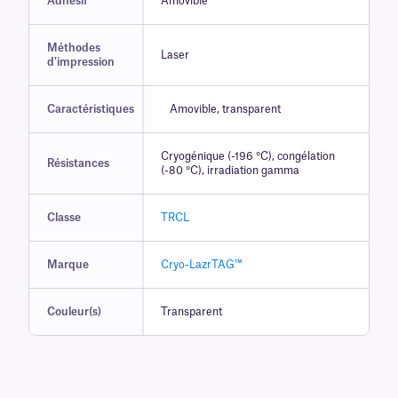
Adhésif
Amovible
Méthodes
Laser
d'impression
Caractéristiques
Amovible, transparent
Cryogénique (-196 °C), congélation
Résistances
(-80 °C), irradiation gamma
Classe
TRCL
Marque
Cryo-LazrTAG™
Couleur(s)
Transparent