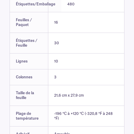
Étiquettes/Emballage
480
Feuilles /
16
Paquet
Étiquettes /
30
Feuille
Lignes
10
Colonnes
3
Taille de la
21,6 cm x 27,9 cm
feuille
Plage de
-196 °C à +120 °C (-320,8 °F à 248
température
°F)