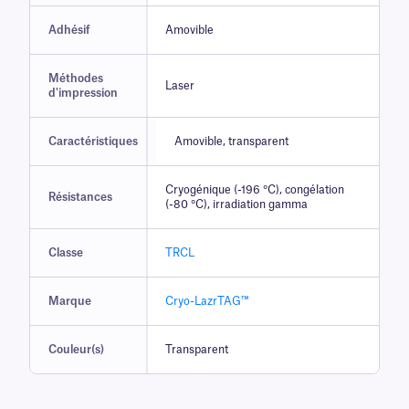
Adhésif
Amovible
Méthodes
Laser
d'impression
Caractéristiques
Amovible, transparent
Cryogénique (-196 °C), congélation
Résistances
(-80 °C), irradiation gamma
Classe
TRCL
Marque
Cryo-LazrTAG™
Couleur(s)
Transparent