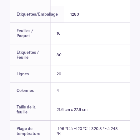
Étiquettes/Emballage
1280
Feuilles /
16
Paquet
Étiquettes /
80
Feuille
Lignes
20
Colonnes
4
Taille de la
21,6 cm x 27,9 cm
feuille
Plage de
-196 °C à +120 °C (-320,8 °F à 248
température
°F)