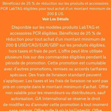
Bénéficiez de 25 % de réduction sur les produits et accessoires
PCR LabTAG éligibles pour tout achat d'un montant minimum de
200 $ US.
Voir Les Détails
Disponible sur les modèles
produits LabTAG
et
accessoires PCR éligibles. Bénéficiez de 25 % de
réduction pour tout achat d'un montant minimum de
200 $
USD/CAD/EUR/GBP
sur les produits éligibles
,
hors taxes et frais de port
. L'offre peut être utilisée
plusieurs fois sur des commandes éligibles pendant la
période de promotion.
Cette promotion est cumulable
avec d'autres promotions, remises ou accords tarifaires
spéciaux.
Des frais de livraison standard peuvent
s'appliquer. Les taxes et les frais de livraison ne sont pas
pris en compte dans le montant minimum d'achat. Offre
non valable pour les revendeurs ou distributeurs, sauf
autorisation. GA International se réserve le droit
de
modifier
ou d’annuler cette promotion à tout moment
sans préavis. Offre nulle là où la loi l’interdit. Offre