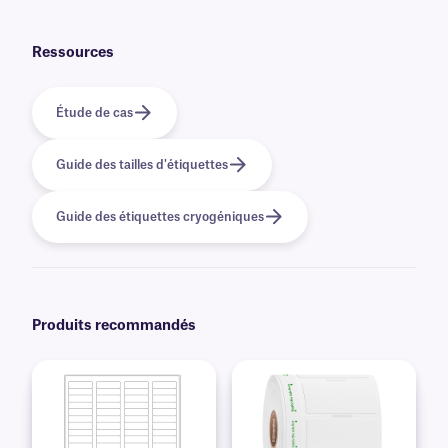
recommandons nos
étiquettes en papier
imprimables au laser et à jet
d'encre.
Ressources
Étude de cas
Guide des tailles d'étiquettes
Guide des étiquettes cryogéniques
Produits recommandés