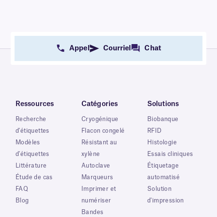
Appel
Courriel
Chat
Ressources
Catégories
Solutions
Recherche
Cryogénique
Biobanque
d'étiquettes
Flacon congelé
RFID
Modèles
Résistant au
Histologie
d'étiquettes
xylène
Essais cliniques
Littérature
Autoclave
Étiquetage
Étude de cas
Marqueurs
automatisé
FAQ
Imprimer et
Solution
Blog
numériser
d'impression
Bandes