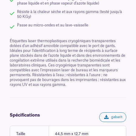
phase liquide et en phase vapeur d'azote liquide)
Résiste à la chaleur sèche et aux rayons gamma (testé jusqu'à
50 KGy)
Passe au micro-ondes et au lave-vaisselle
Étiquettes laser thermoplastiques cryogéniques transparentes
dotées d'un adhésif amovible compatible avec le port de gants.
Idéales pour l'identification à long terme de récipients à surface
plane stockés dans de l'azote liquide et dans des environnements de
congélation extrême utilisés dans la recherche biomédicale et les
laboratoires cliniques. Ces cryogénique transparentes sont
compatibles avec l'impression laser de bureau et les marqueurs
permanents. Résistantes à l'eau ; résistantes à l'usure ; ne
provoquent pas de bourrages dans les imprimantes ; résistantes aux
rayons UV et aux rayons gamma.
Spécifications
gabarit
Taille
44,5 mm x 12,7 mm