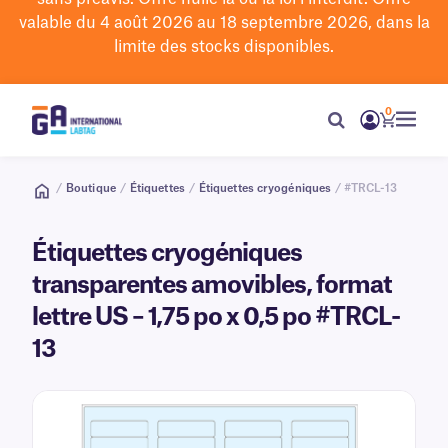
valable du 4 août 2026 au 18 septembre 2026, dans la
limite des stocks disponibles.
0
/
Boutique
/
Étiquettes
/
Étiquettes cryogéniques
/ #TRCL-13
Étiquettes cryogéniques
transparentes amovibles, format
lettre US – 1,75 po x 0,5 po #TRCL-
13