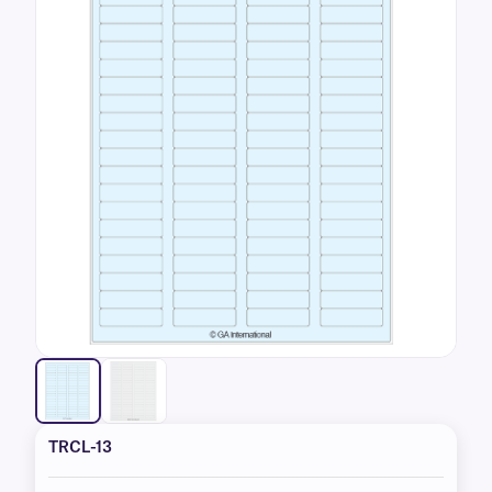
TRCL-13