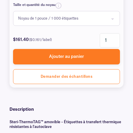
Taille et quantité du noyau
$161.40
($0.161/label)
Ajouter au panier
Demander des échantillons
Description
Steri-ThermoTAG™ amovible – Étiquettes à transfert thermique
résistantes à l'autoclave