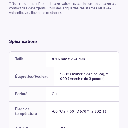
* Non recommandé pour le lave-vaisselle, car l'encre peut baver au
contact des détergents. Pour des étiquettes résistantes au lave-
vaisselle, veuillez nous contacter.
Spécifications
Taille
101,6 mm x 25,4 mm
1 000 ( mandrin de 1 pouce), 2
Étiquettes/Rouleau
000 ( mandrin de 3 pouces)
Perforé
Oui
Plage de
-60 °C à +150 °C (-76 °F à 302 °F)
température