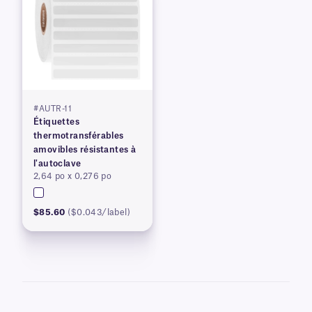
#AUTR-11
Étiquettes
thermotransférables
amovibles résistantes à
l'autoclave
2,64 po x 0,276 po
$85.60
($0.043/label)