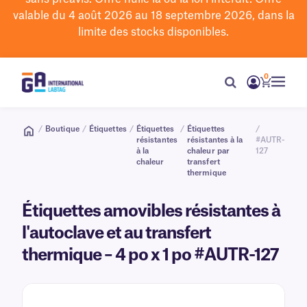
valable du 4 août 2026 au 18 septembre 2026, dans la
limite des stocks disponibles.
0
/
Boutique
/
Étiquettes
/
Étiquettes
/
Étiquettes
/
résistantes
résistantes à la
#AUTR-
à la
chaleur par
127
chaleur
transfert
thermique
Étiquettes amovibles résistantes à
l'autoclave et au transfert
thermique – 4 po x 1 po #AUTR-127