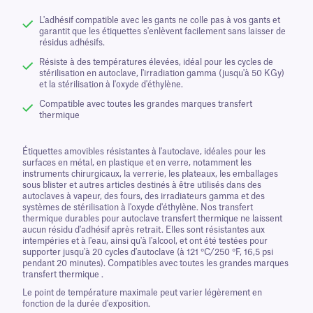
L'adhésif compatible avec les gants ne colle pas à vos gants et
garantit que les étiquettes s'enlèvent facilement sans laisser de
résidus adhésifs.
Résiste à des températures élevées, idéal pour les cycles de
stérilisation en autoclave, l'irradiation gamma (jusqu'à 50 KGy)
et la stérilisation à l'oxyde d'éthylène.
Compatible avec toutes les grandes marques transfert
thermique
Étiquettes amovibles résistantes à l'autoclave, idéales pour les
surfaces en métal, en plastique et en verre, notamment les
instruments chirurgicaux, la verrerie, les plateaux, les emballages
sous blister et autres articles destinés à être utilisés dans des
autoclaves à vapeur, des fours, des irradiateurs gamma et des
systèmes de stérilisation à l'oxyde d'éthylène. Nos transfert
thermique durables pour autoclave transfert thermique ne laissent
aucun résidu d'adhésif après retrait. Elles sont résistantes aux
intempéries et à l'eau, ainsi qu'à l'alcool, et ont été testées pour
supporter jusqu'à 20 cycles d'autoclave (à 121 °C/250 °F, 16,5 psi
pendant 20 minutes). Compatibles avec toutes les grandes marques
transfert thermique .
Le point de température maximale peut varier légèrement en
fonction de la durée d'exposition.