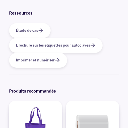
préimprimées avec des graphiques et des logos en couleur, ainsi que des
informations variables ou sérialisées provenant d'une base de données.
En savoir plus sur nos options
d'impression personnalisées
.
Ressources
Étude de cas
Brochure sur les étiquettes pour autoclaves
Imprimer et numériser
Produits recommandés