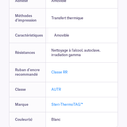
Adhésif
Amovible
Méthodes
Transfert thermique
d'impression
Caractéristiques
Amovible
Nettoyage à l'alcool, autoclave,
Résistances
irradiation gamma
Ruban d'encre
Classe RR
recommandé
Classe
AUTR
Marque
Steri-ThermoTAG™
Couleur(s)
Blanc