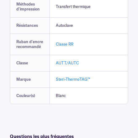
Méthodes
Transfert thermique
d'impression
Résistances
Autoclave
Ruban d'encre
Classe RR
recommandé
Classe
AUTT/AUTC
Marque
Steri-ThermoTAG™
Couleur(s)
Blanc
Questions les plus fréquentes