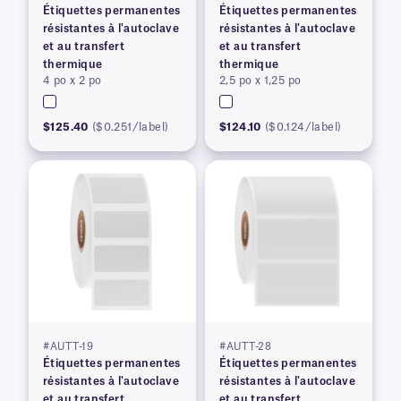
Étiquettes permanentes
Étiquettes permanentes
résistantes à l'autoclave
résistantes à l'autoclave
et au transfert
et au transfert
thermique
thermique
4 po x 2 po
2,5 po x 1,25 po
$125.40
($0.251/label)
$124.10
($0.124/label)
#AUTT-19
#AUTT-28
Étiquettes permanentes
Étiquettes permanentes
résistantes à l'autoclave
résistantes à l'autoclave
et au transfert
et au transfert