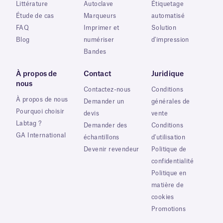
Littérature
Autoclave
Étiquetage
Étude de cas
Marqueurs
automatisé
FAQ
Imprimer et
Solution
Blog
numériser
d'impression
Bandes
À propos de
Contact
Juridique
nous
Contactez-nous
Conditions
À propos de nous
Demander un
générales de
Pourquoi choisir
devis
vente
Labtag ?
Demander des
Conditions
GA International
échantillons
d'utilisation
Devenir revendeur
Politique de
confidentialité
Politique en
matière de
cookies
Promotions