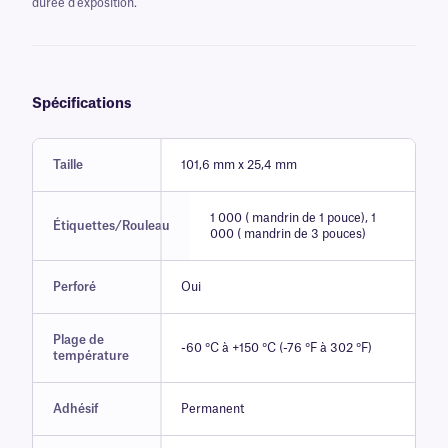
durée d'exposition.
Spécifications
Taille
101,6 mm x 25,4 mm
1 000 ( mandrin de 1 pouce), 1
Étiquettes/Rouleau
000 ( mandrin de 3 pouces)
Perforé
Oui
Plage de
-60 °C à +150 °C (-76 °F à 302 °F)
température
Adhésif
Permanent