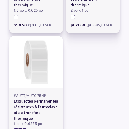
thermique
thermique
1,3 po x 0,625 po
2 po x 1 po
$50.20
($0.05/label)
$163.60
($0.082/label)
#AUTT/AUTC-75NP
Étiquettes permanentes
résistantes à l'autoclave
et au transfert
thermique
1 po x 0,6875 po