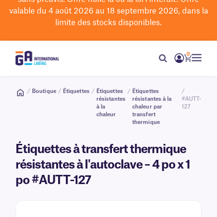
valable du 4 août 2026 au 18 septembre 2026, dans la
limite des stocks disponibles.
0
/
Boutique
/
Étiquettes
/
Étiquettes
/
Étiquettes
/
résistantes
résistantes à la
#AUTT-
à la
chaleur par
127
chaleur
transfert
thermique
Étiquettes à transfert thermique
résistantes à l'autoclave – 4 po x 1
po #AUTT-127