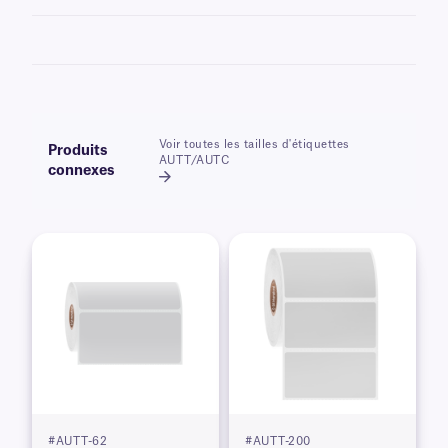
En savoir plus sur nos options
d'impression personnalisées
.
Voir toutes les tailles d'étiquettes
Produits
AUTT/AUTC
connexes
#AUTT-62
#AUTT-200