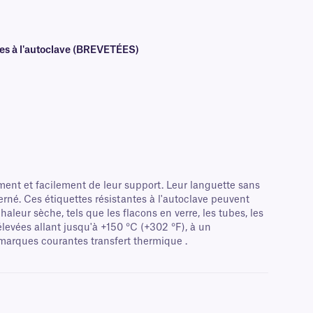
tes à l'autoclave (BREVETÉES)
ent et facilement de leur support. Leur languette sans
cerné. Ces étiquettes résistantes à l'autoclave peuvent
haleur sèche, tels que les flacons en verre, les tubes, les
élevées allant jusqu'à +150 °C (+302 °F), à un
 marques courantes transfert thermique .