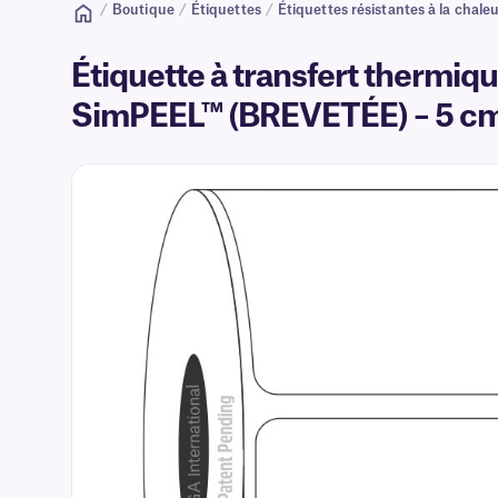
/
Boutique
/
Étiquettes
/
Étiquettes résistantes à la chale
Étiquette à transfert thermiqu
SimPEEL™ (BREVETÉE) – 5 c