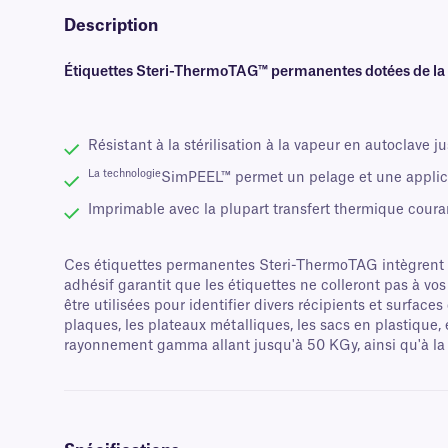
Description
Étiquettes Steri-ThermoTAG™ permanentes dotées de la t
Résistant à la stérilisation à la vapeur en autoclave j
La technologie
SimPEEL™ permet un pelage et une applica
Imprimable avec la plupart transfert thermique coura
Ces étiquettes permanentes Steri-ThermoTAG intègrent n
adhésif garantit que les étiquettes ne colleront pas à vos
être utilisées pour identifier divers récipients et surface
plaques, les plateaux métalliques, les sacs en plastique,
rayonnement gamma allant jusqu'à 50 KGy, ainsi qu'à la s