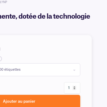
-27NP
nente, dotée de la technologie
H
Ajouter au panier