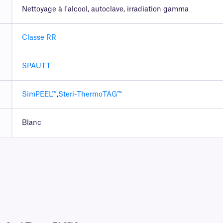
Nettoyage à l'alcool, autoclave, irradiation gamma
Classe RR
SPAUTT
SimPEEL™
,
Steri-ThermoTAG™
Blanc