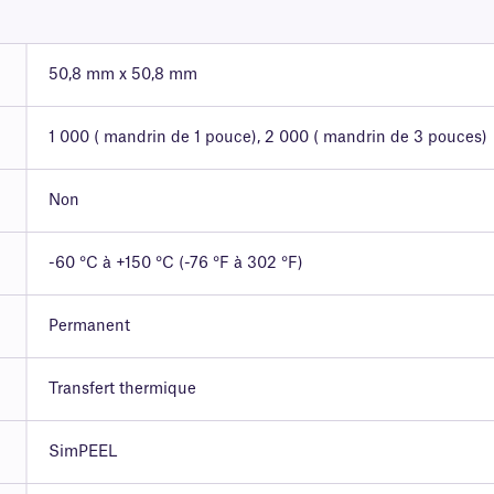
50,8 mm x 50,8 mm
1 000 ( mandrin de 1 pouce), 2 000 ( mandrin de 3 pouces)
Non
-60 °C à +150 °C (-76 °F à 302 °F)
Permanent
Transfert thermique
SimPEEL