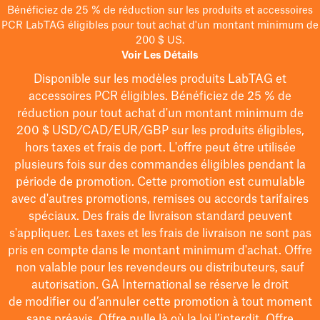
Bénéficiez de 25 % de réduction sur les produits et accessoires
PCR LabTAG éligibles pour tout achat d'un montant minimum de
200 $ US.
Voir Les Détails
Disponible sur les modèles
produits LabTAG
et
accessoires PCR éligibles. Bénéficiez de 25 % de
réduction pour tout achat d'un montant minimum de
200 $
USD/CAD/EUR/GBP
sur les produits éligibles
,
hors taxes et frais de port
. L'offre peut être utilisée
plusieurs fois sur des commandes éligibles pendant la
période de promotion.
Cette promotion est cumulable
avec d'autres promotions, remises ou accords tarifaires
spéciaux.
Des frais de livraison standard peuvent
s'appliquer. Les taxes et les frais de livraison ne sont pas
pris en compte dans le montant minimum d'achat. Offre
non valable pour les revendeurs ou distributeurs, sauf
autorisation. GA International se réserve le droit
de
modifier
ou d’annuler cette promotion à tout moment
sans préavis. Offre nulle là où la loi l’interdit. Offre