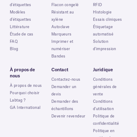
d'étiquettes
Flacon congelé
RFID
Modèles
Résistant au
Histologie
d'étiquettes
xylène
Essais cliniques
Littérature
Autoclave
Étiquetage
Étude de cas
Marqueurs
automatisé
FAQ
Imprimer et
Solution
Blog
numériser
d'impression
Bandes
À propos de
Contact
Juridique
nous
Contactez-nous
Conditions
À propos de nous
Demander un
générales de
Pourquoi choisir
devis
vente
Labtag ?
Demander des
Conditions
GA International
échantillons
d'utilisation
Devenir revendeur
Politique de
confidentialité
Politique en