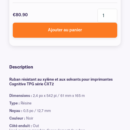
€80.90
Ajouter au panier
Description
Ruban résistant au xylène et aux solvants pour imprimantes
Cognitive TPG série CXT2
Dimensions :
2,4 po x 542 pi / 61 mm x 165 m
Type :
Résine
Noyau :
0,5 po / 12,7 mm
Couleur :
Noir
Côté enduit :
Out