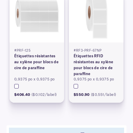
#PRF-125
#RF3-PRF-67NP
Étiquettes résistantes
Étiquettes RFID
au xylène pour blocs de
résistantes au xylène
cire de paraffine
pour blocs de cire de
paraffine
0,9375 po x 0,9375 po
0,9375 po x 0,9375 po
$406.40
($0.102/label)
$550.90
($0.551/label)