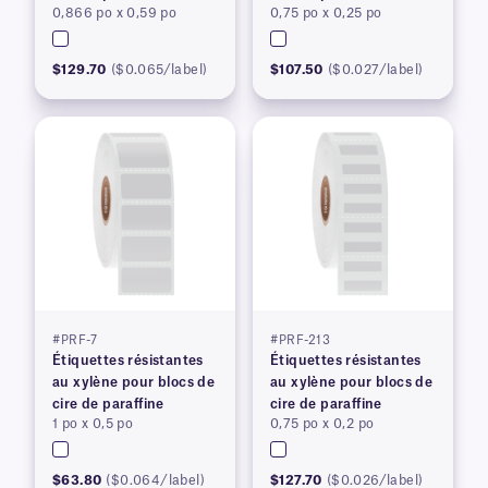
0,866 po x 0,59 po
0,75 po x 0,25 po
$129.70
($0.065/label)
$107.50
($0.027/label)
#PRF-7
#PRF-213
Étiquettes résistantes
Étiquettes résistantes
au xylène pour blocs de
au xylène pour blocs de
cire de paraffine
cire de paraffine
1 po x 0,5 po
0,75 po x 0,2 po
$63.80
($0.064/label)
$127.70
($0.026/label)