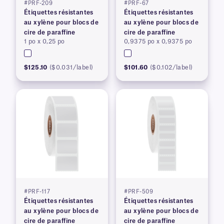
#PRF-209
#PRF-67
Étiquettes résistantes
Étiquettes résistantes
au xylène pour blocs de
au xylène pour blocs de
cire de paraffine
cire de paraffine
1 po x 0,25 po
0,9375 po x 0,9375 po
$125.10
($0.031/label)
$101.60
($0.102/label)
#PRF-117
#PRF-509
Étiquettes résistantes
Étiquettes résistantes
au xylène pour blocs de
au xylène pour blocs de
cire de paraffine
cire de paraffine