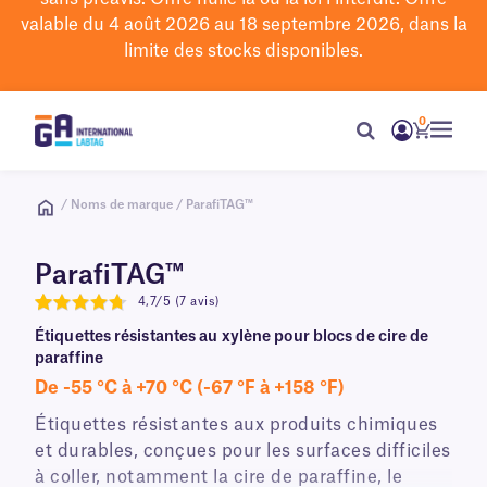
valable du 4 août 2026 au 18 septembre 2026, dans la
limite des stocks disponibles.
0
/ Noms de marque / ParafiTAG™
ParafiTAG™
4,7/5 (7 avis)
4.7
Étiquettes résistantes au xylène pour blocs de cire de
paraffine
De -55 °C à +70 °C (-67 °F à +158 °F)
Étiquettes résistantes aux produits chimiques
et durables, conçues pour les surfaces difficiles
à coller, notamment la cire de paraffine, le