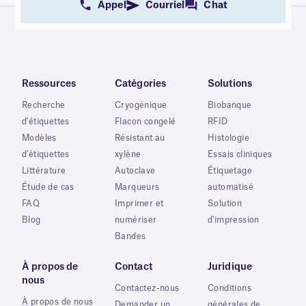
Appel
Courriel
Chat
Ressources
Catégories
Solutions
Recherche
Cryogénique
Biobanque
d'étiquettes
Flacon congelé
RFID
Modèles
Résistant au
Histologie
d'étiquettes
xylène
Essais cliniques
Littérature
Autoclave
Étiquetage
Étude de cas
Marqueurs
automatisé
FAQ
Imprimer et
Solution
Blog
numériser
d'impression
Bandes
À propos de
Contact
Juridique
nous
Contactez-nous
Conditions
À propos de nous
Demander un
générales de