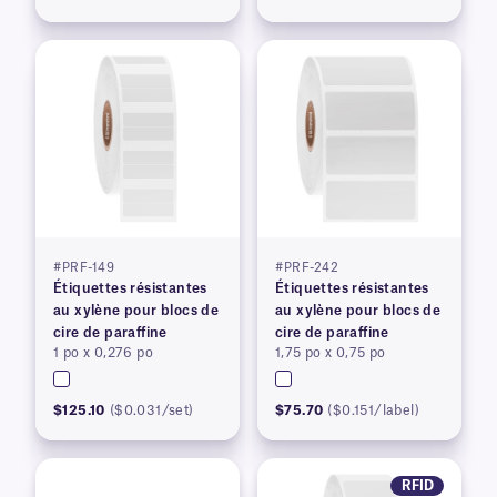
#PRF-149
#PRF-242
Étiquettes résistantes
Étiquettes résistantes
au xylène pour blocs de
au xylène pour blocs de
cire de paraffine
cire de paraffine
1 po x 0,276 po
1,75 po x 0,75 po
$125.10
($0.031/set)
$75.70
($0.151/label)
RFID