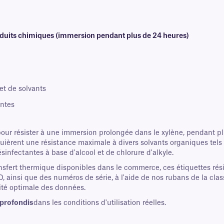
roduits chimiques (immersion pendant plus de 24 heures)
et de solvants
antes
ur résister à une immersion prolongée dans le xylène, pendant p
ièrent une résistance maximale à divers solvants organiques tels qu
infectantes à base d'alcool et de chlorure d'alkyle.
nsfert thermique disponibles dans le commerce, ces étiquettes ré
, ainsi que des numéros de série, à l'aide de nos rubans de la c
ité optimale des données.
profondis
dans les conditions d'utilisation réelles.