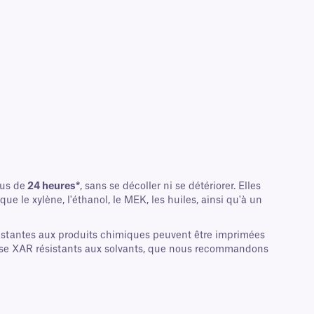
lus de
24 heures*
, sans se décoller ni se détériorer. Elles
e le xylène, l'éthanol, le MEK, les huiles, ainsi qu'à un
sistantes aux produits chimiques peuvent être imprimées
lasse XAR résistants aux solvants, que nous recommandons