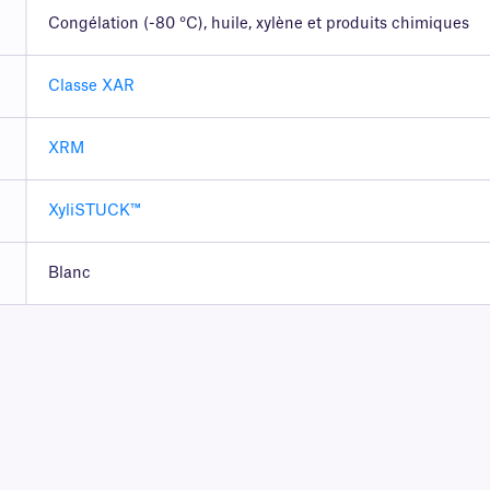
Congélation (-80 °C), huile, xylène et produits chimiques
Classe XAR
XRM
XyliSTUCK™
Blanc