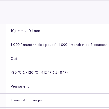
19,1 mm x 19,1 mm
1 000 ( mandrin de 1 pouce), 1 000 ( mandrin de 3 pouces)
Oui
-80 °C à +120 °C (-112 °F à 248 °F)
Permanent
Transfert thermique