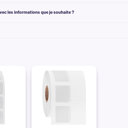
tes permettent de créer des modèles adaptés à la taille de vos étiquettes. Vous
ec les informations que je souhaite ?
vec des informations sérialisées, variables, alphanumériques ou sous forme d