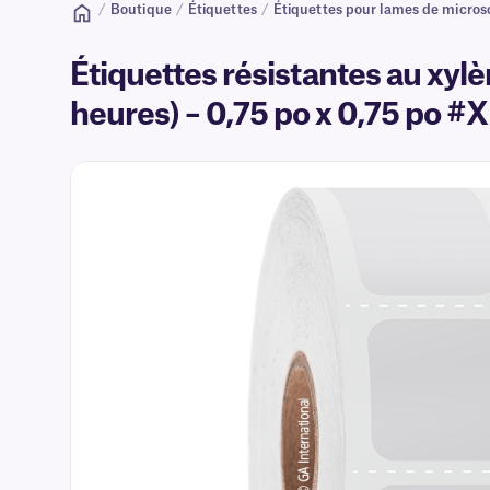
/
Boutique
/
Étiquettes
/
Étiquettes pour lames de micro
Étiquettes résistantes au xyl
heures) – 0,75 po x 0,75 po 