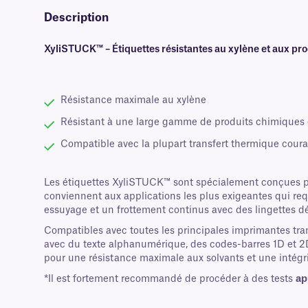
Description
XyliSTUCK™ – Étiquettes résistantes au xylène et aux p
Résistance maximale au xylène
Résistant à une large gamme de produits chimiques 
Compatible avec la plupart transfert thermique cour
Les étiquettes XyliSTUCK™ sont spécialement conçues po
conviennent aux applications les plus exigeantes qui requ
essuyage et un frottement continus avec des lingettes dés
Compatibles avec toutes les principales imprimantes tra
avec du texte alphanumérique, des codes-barres 1D et 2D
pour une résistance maximale aux solvants et une intégr
*Il est fortement recommandé de procéder à des tests
ap