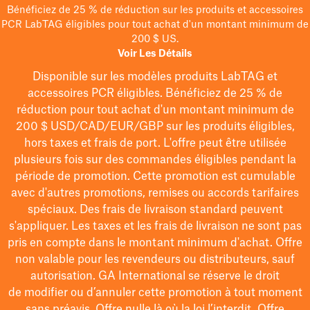
Bénéficiez de 25 % de réduction sur les produits et accessoires
PCR LabTAG éligibles pour tout achat d'un montant minimum de
200 $ US.
Voir Les Détails
Disponible sur les modèles
produits LabTAG
et
accessoires PCR éligibles. Bénéficiez de 25 % de
réduction pour tout achat d'un montant minimum de
200 $
USD/CAD/EUR/GBP
sur les produits éligibles
,
hors taxes et frais de port
. L'offre peut être utilisée
plusieurs fois sur des commandes éligibles pendant la
période de promotion.
Cette promotion est cumulable
avec d'autres promotions, remises ou accords tarifaires
spéciaux.
Des frais de livraison standard peuvent
s'appliquer. Les taxes et les frais de livraison ne sont pas
pris en compte dans le montant minimum d'achat. Offre
non valable pour les revendeurs ou distributeurs, sauf
autorisation. GA International se réserve le droit
de
modifier
ou d’annuler cette promotion à tout moment
sans préavis. Offre nulle là où la loi l’interdit. Offre