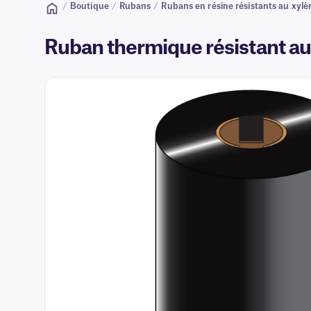
/
Boutique
/
Rubans
/
Rubans en résine résistants au xylè
Ruban thermique résistant au