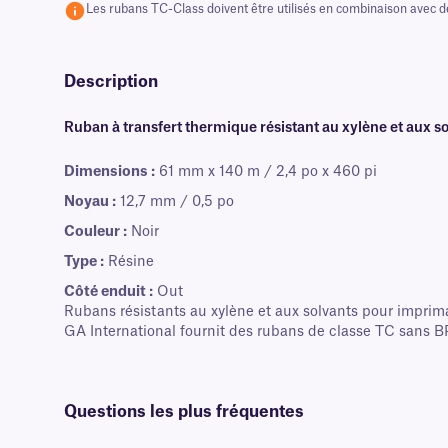
Les rubans TC-Class doivent être utilisés en combinaison avec d
Description
Ruban à transfert thermique résistant au xylène et aux s
Dimensions :
61 mm x 140 m / 2,4 po x 460 pi
Noyau :
12,7 mm / 0,5 po
Couleur :
Noir
Type :
Résine
Côté enduit :
Out
Rubans résistants au xylène et aux solvants pour imprima
GA International fournit des rubans de classe TC sans BPA
Questions les plus fréquentes