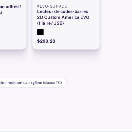
#EVO-SG1-ADU
an adhésif
Lecteur de codes-barres
) –
2D Custom America EVO
(filaire/USB)
$290.20
ine résistants au xylène (classe TC)