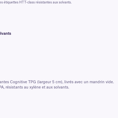
es étiquettes HTT-class résistantes aux solvants.
olvants
ntes Cognitive TPG (largeur 5 cm), livrés avec un mandrin vide.
, résistants au xylène et aux solvants.