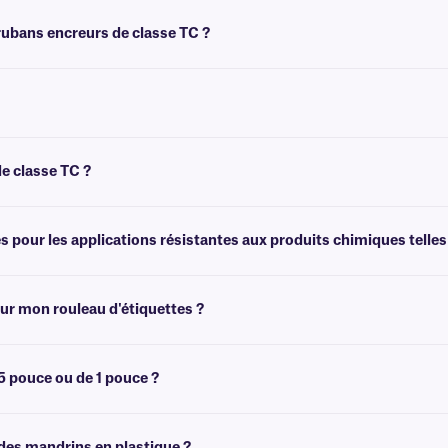
s rubans encreurs de classe TC ?
tes, mais nous le recommandons particulièrement pour les étiquettes qui doivent r
ce qui leur confère une meilleure résistance aux températures et aux produits ch
de classe TC ?
gressifs, tels que le xylène, le toluène, l'acétone et les alcools.
pour les applications résistantes aux produits chimiques telles 
s chimiques et solvants. Cependant, pour une protection optimale contre les appl
en combinaison avec
XyliTUFF™
et
XyliFIL™
,
ur mon rouleau d'étiquettes ?
ffisante pour imprimer plusieurs rouleaux d'étiquettes. Pour calculer avec préci
technique
.
5 pouce ou de 1 pouce ?
tre imprimante afin de déterminer la mandrin adaptée à votre imprimante.