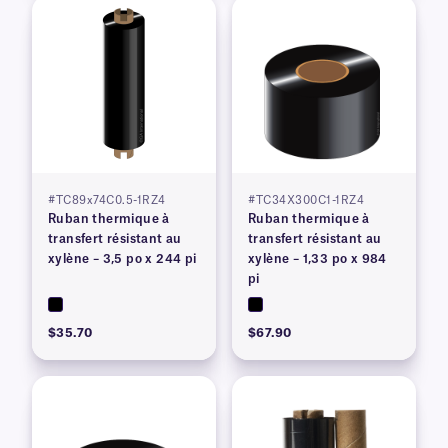
#TC89x74C0.5-1RZ4
#TC34X300C1-1RZ4
Ruban thermique à
Ruban thermique à
transfert résistant au
transfert résistant au
xylène – 3,5 po x 244 pi
xylène – 1,33 po x 984
pi
$35.70
$67.90