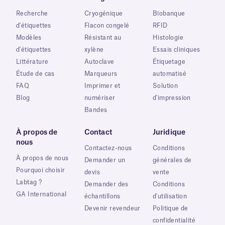
Recherche
Cryogénique
Biobanque
d'étiquettes
Flacon congelé
RFID
Modèles
Résistant au
Histologie
d'étiquettes
xylène
Essais cliniques
Littérature
Autoclave
Étiquetage
Étude de cas
Marqueurs
automatisé
FAQ
Imprimer et
Solution
Blog
numériser
d'impression
Bandes
À propos de
Contact
Juridique
nous
Contactez-nous
Conditions
À propos de nous
Demander un
générales de
Pourquoi choisir
devis
vente
Labtag ?
Demander des
Conditions
GA International
échantillons
d'utilisation
Devenir revendeur
Politique de
confidentialité