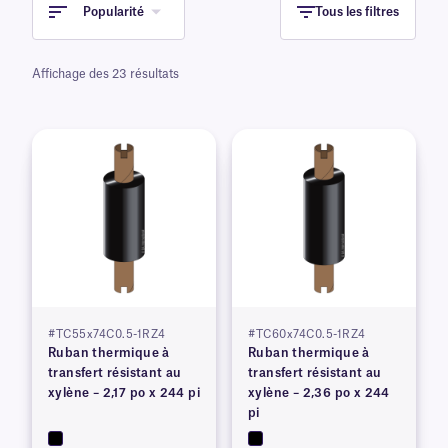
Popularité
Tous les filtres
Affichage des 23 résultats
#TC55x74C0.5-1RZ4
#TC60x74C0.5-1RZ4
Ruban thermique à
Ruban thermique à
transfert résistant au
transfert résistant au
xylène – 2,17 po x 244 pi
xylène – 2,36 po x 244
pi