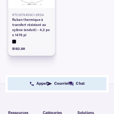
#TC107X450C1-2RD4
Ruban thermique à
transfert résistant au
xylène (enduit) – 4,2 po
x 1476 pi
$182.00
Appel
Courriel
Chat
Ressources
Catégories
Solutions