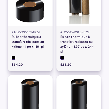
#TC25X354C1-1RZ4
#TC50X74C0.5-1RC2
Ruban thermique à
Ruban thermique à
transfert résistant au
transfert résistant au
xylène – 1 po x 1161 pi
xylène – 1,97 po x 244
pi
$64.20
$28.20