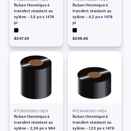
Ruban thermique à
Ruban thermique à
transfert résistant au
transfert résistant au
xylène – 3,5 po x 1476
xylène – 4,2 po x 1476
pi
pi
$247.30
$298.60
#TC60X300C1-1RZ4
#TC34X450C1-1RZ4
Ruban thermique à
Ruban thermique à
transfert résistant au
transfert résistant au
xylène – 2,36 po x 984
xylène – 1,33 po x 1476