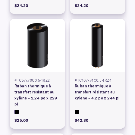
$24.20
$24.20
#TC57x70C0.5-1RZ2
#TC107x74C0.5-1RZ4
Ruban thermique à
Ruban thermique à
transfert résistant au
transfert résistant au
xylène – 2,24 po x 229
xylène – 4,2 po x 244 pi
pi
$25.00
$42.80