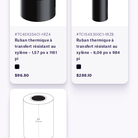
#TC40X354C1-1RZ4
#TC154X300C1-1RZ8
Ruban thermique à
Ruban thermique à
transfert résistant au
transfert résistant au
xylène – 1,57 po x 1161
xylène – 6,06 po x 984
pi
pi
$96.80
$288.10