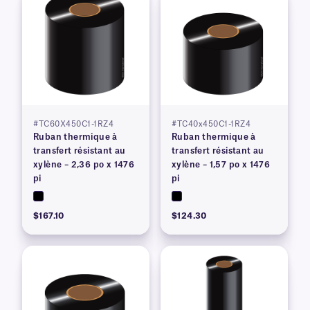
#TC60X450C1-1RZ4
#TC40x450C1-1RZ4
Ruban thermique à
Ruban thermique à
transfert résistant au
transfert résistant au
xylène – 2,36 po x 1476
xylène – 1,57 po x 1476
pi
pi
$167.10
$124.30