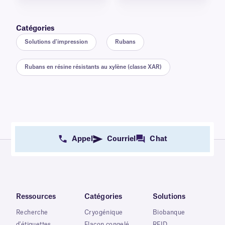
Catégories
Solutions d'impression
Rubans
Rubans en résine résistants au xylène (classe XAR)
Appel
Courriel
Chat
Ressources
Catégories
Solutions
Recherche
Cryogénique
Biobanque
d'étiquettes
Flacon congelé
RFID