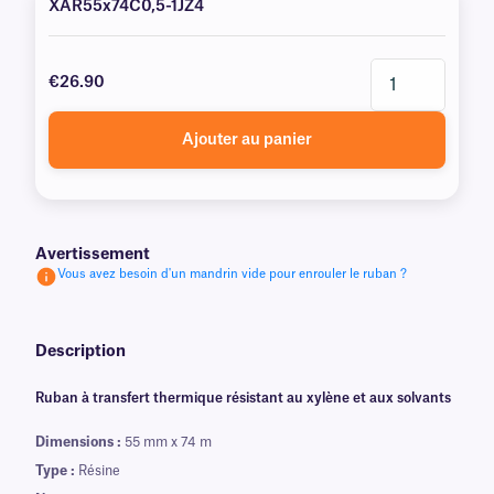
XAR55x74C0,5-1JZ4
€26.90
Ajouter au panier
Avertissement
Vous avez besoin d'un mandrin vide pour enrouler le ruban ?
Description
Ruban à transfert thermique résistant au xylène et aux solvants
Dimensions :
55 mm x 74 m
Type :
Résine