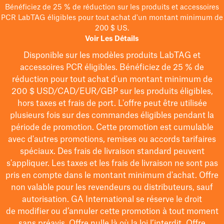
Bénéficiez de 25 % de réduction sur les produits et accessoires
PCR LabTAG éligibles pour tout achat d'un montant minimum de
200 $ US.
Voir Les Détails
Disponible sur les modèles
produits LabTAG
et
accessoires PCR éligibles. Bénéficiez de 25 % de
réduction pour tout achat d'un montant minimum de
200 $
USD/CAD/EUR/GBP
sur les produits éligibles
,
hors taxes et frais de port
. L'offre peut être utilisée
plusieurs fois sur des commandes éligibles pendant la
période de promotion.
Cette promotion est cumulable
avec d'autres promotions, remises ou accords tarifaires
spéciaux.
Des frais de livraison standard peuvent
s'appliquer. Les taxes et les frais de livraison ne sont pas
pris en compte dans le montant minimum d'achat. Offre
non valable pour les revendeurs ou distributeurs, sauf
autorisation. GA International se réserve le droit
de
modifier
ou d’annuler cette promotion à tout moment
sans préavis. Offre nulle là où la loi l’interdit. Offre