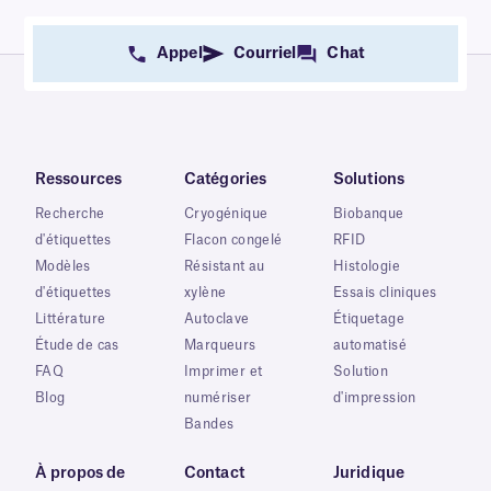
Appel
Courriel
Chat
Ressources
Catégories
Solutions
Recherche
Cryogénique
Biobanque
d'étiquettes
Flacon congelé
RFID
Modèles
Résistant au
Histologie
d'étiquettes
xylène
Essais cliniques
Littérature
Autoclave
Étiquetage
Étude de cas
Marqueurs
automatisé
FAQ
Imprimer et
Solution
Blog
numériser
d'impression
Bandes
À propos de
Contact
Juridique