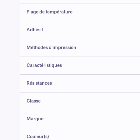
Plage de température
Adhésif
Méthodes d'impression
Caractéristiques
Résistances
Classe
Marque
Couleur(s)