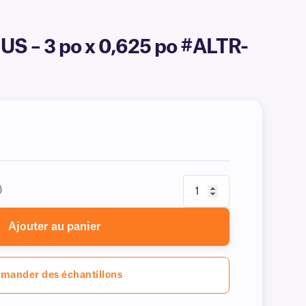
e US – 3 po x 0,625 po #ALTR-
)
Ajouter au panier
mander des échantillons