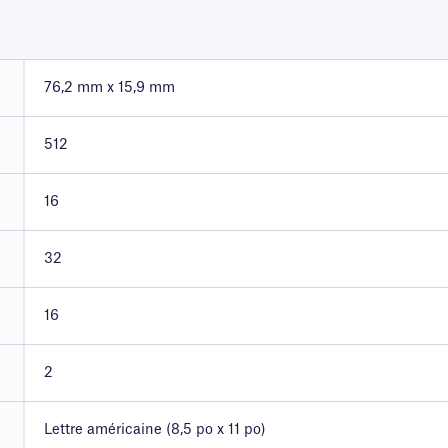
76,2 mm x 15,9 mm
512
16
32
16
2
Lettre américaine (8,5 po x 11 po)