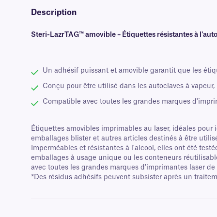
Description
Steri-LazrTAG™ amovible – Étiquettes résistantes à l'au
Un adhésif puissant et amovible garantit que les étiqu
Conçu pour être utilisé dans les autoclaves à vapeur, 
Compatible avec toutes les grandes marques d'impri
Étiquettes amovibles imprimables au laser, idéales pour ide
emballages blister et autres articles destinés à être util
Imperméables et résistantes à l'alcool, elles ont été test
emballages à usage unique ou les conteneurs réutilisables
avec toutes les grandes marques d'imprimantes laser de b
*Des résidus adhésifs peuvent subsister après un traite