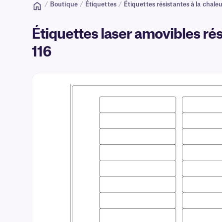
/
Boutique
/
Étiquettes
/
Étiquettes résistantes à la chale
Étiquettes laser amovibles rés
116