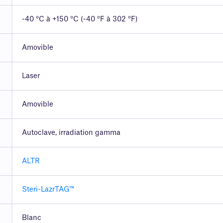
-40 °C à +150 °C (-40 °F à 302 °F)
Amovible
Laser
Amovible
Autoclave, irradiation gamma
ALTR
Steri-LazrTAG™
Blanc