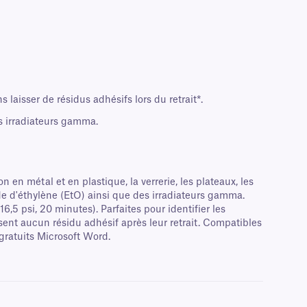
laisser de résidus adhésifs lors du retrait*.
es irradiateurs gamma.
 en métal et en plastique, la verrerie, les plateaux, les
xyde d'éthylène (EtO) ainsi que des irradiateurs gamma.
6,5 psi, 20 minutes). Parfaites pour identifier les
ssent aucun résidu adhésif après leur retrait. Compatibles
gratuits Microsoft Word.