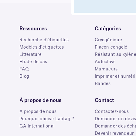
Ressources
Catégories
Recherche d'étiquettes
Cryogénique
Modèles d'étiquettes
Flacon congelé
Littérature
Résistant au xylèn
Étude de cas
Autoclave
FAQ
Marqueurs
Blog
Imprimer et numéri
Bandes
À propos de nous
Contact
À propos de nous
Contactez-nous
Pourquoi choisir Labtag ?
Demander un devi
GA International
Demander des écha
Devenir revendeur