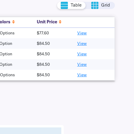
Table
Grid
olors
Unit Price
 Options
$77.60
View
 Option
$84.50
View
 Option
$84.50
View
 Option
$84.50
View
 Options
$84.50
View