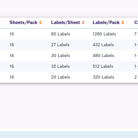
Sheets/Pack
Labels/Sheet
Labels/Pack
C
16
80 Labels
1280 Labels
7
16
27 Labels
432 Labels
1
16
30 Labels
480 Labels
1
16
32 Labels
512 Labels
1
16
20 Labels
320 Labels
2