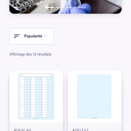
Popularité
Affichage des 12 résultats
#DFSL-65
#DFLT-13