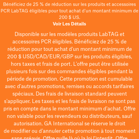
Bénéficiez de 25 % de réduction sur les produits et accessoires
PCR LabTAG éligibles pour tout achat d'un montant minimum de
200 $ US.
Voir Les Détails
Disponible sur les modèles
produits LabTAG
et
accessoires PCR éligibles. Bénéficiez de 25 % de
réduction pour tout achat d'un montant minimum de
200 $
USD/CAD/EUR/GBP
sur les produits éligibles
,
hors taxes et frais de port
. L'offre peut être utilisée
plusieurs fois sur des commandes éligibles pendant la
période de promotion.
Cette promotion est cumulable
avec d'autres promotions, remises ou accords tarifaires
spéciaux.
Des frais de livraison standard peuvent
s'appliquer. Les taxes et les frais de livraison ne sont pas
pris en compte dans le montant minimum d'achat. Offre
non valable pour les revendeurs ou distributeurs, sauf
autorisation. GA International se réserve le droit
de
modifier
ou d’annuler cette promotion à tout moment
sans préavis. Offre nulle là où la loi l’interdit. Offre