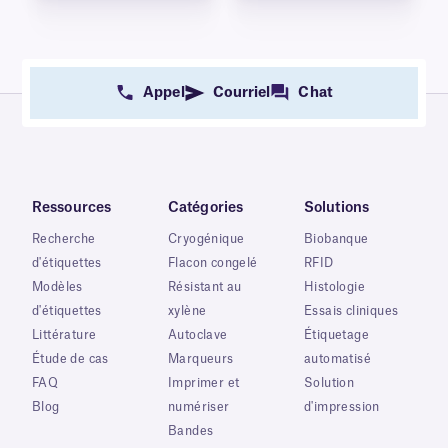
Appel
Courriel
Chat
Ressources
Catégories
Solutions
Recherche
Cryogénique
Biobanque
d'étiquettes
Flacon congelé
RFID
Modèles
Résistant au
Histologie
d'étiquettes
xylène
Essais cliniques
Littérature
Autoclave
Étiquetage
Étude de cas
Marqueurs
automatisé
FAQ
Imprimer et
Solution
Blog
numériser
d'impression
Bandes