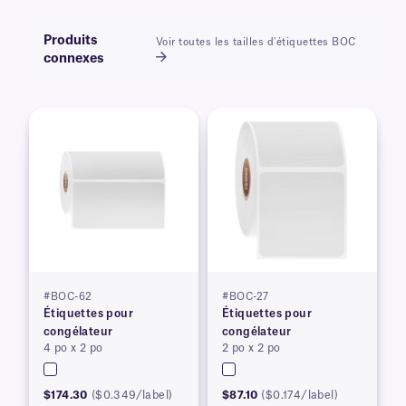
Produits
Voir toutes les tailles d'étiquettes BOC
connexes
#BOC-62
#BOC-27
Étiquettes pour
Étiquettes pour
congélateur
congélateur
4 po x 2 po
2 po x 2 po
$174.30
($0.349/label)
$87.10
($0.174/label)