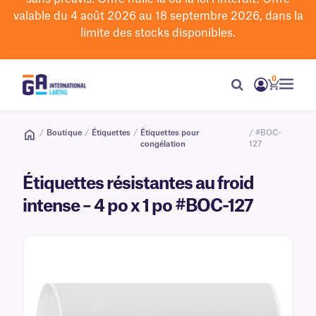
valable du 4 août 2026 au 18 septembre 2026, dans la
limite des stocks disponibles.
0
/
Boutique
/
Étiquettes
/
Étiquettes pour
/ #BOC-
congélation
127
Étiquettes résistantes au froid
intense – 4 po x 1 po #BOC-127