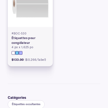
#BOC-530
Étiquettes pour
congélateur
4 po x 1,625 po
$133.00
($0.266/label)
Catégories
Étiquettes occultantes