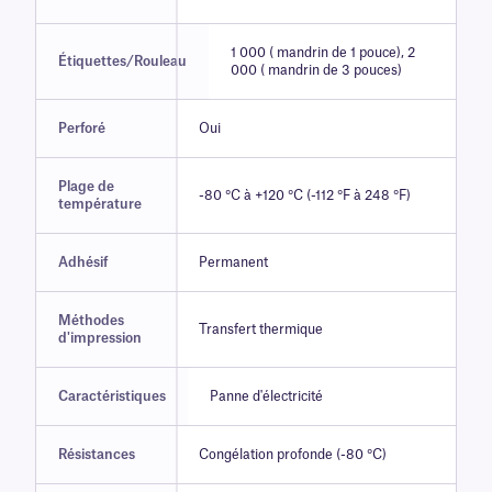
1 000 ( mandrin de 1 pouce), 2
Étiquettes/Rouleau
000 ( mandrin de 3 pouces)
Perforé
Oui
Plage de
-80 °C à +120 °C (-112 °F à 248 °F)
température
Adhésif
Permanent
Méthodes
Transfert thermique
d'impression
Caractéristiques
Panne d'électricité
Résistances
Congélation profonde (-80 °C)