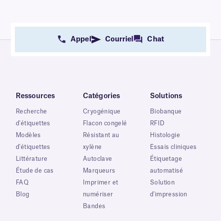
Appel
Courriel
Chat
Ressources
Catégories
Solutions
Recherche
Cryogénique
Biobanque
d'étiquettes
Flacon congelé
RFID
Modèles
Résistant au
Histologie
d'étiquettes
xylène
Essais cliniques
Littérature
Autoclave
Étiquetage
Étude de cas
Marqueurs
automatisé
FAQ
Imprimer et
Solution
Blog
numériser
d'impression
Bandes