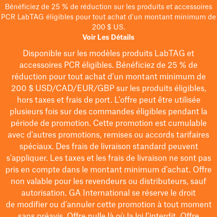
Bénéficiez de 25 % de réduction sur les produits et accessoires
PCR LabTAG éligibles pour tout achat d'un montant minimum de
200 $ US.
Voir Les Détails
Disponible sur les modèles
produits LabTAG
et
accessoires PCR éligibles. Bénéficiez de 25 % de
réduction pour tout achat d'un montant minimum de
200 $
USD/CAD/EUR/GBP
sur les produits éligibles
,
hors taxes et frais de port
. L'offre peut être utilisée
plusieurs fois sur des commandes éligibles pendant la
période de promotion.
Cette promotion est cumulable
avec d'autres promotions, remises ou accords tarifaires
spéciaux.
Des frais de livraison standard peuvent
s'appliquer. Les taxes et les frais de livraison ne sont pas
pris en compte dans le montant minimum d'achat. Offre
non valable pour les revendeurs ou distributeurs, sauf
autorisation. GA International se réserve le droit
de
modifier
ou d’annuler cette promotion à tout moment
sans préavis. Offre nulle là où la loi l’interdit. Offre