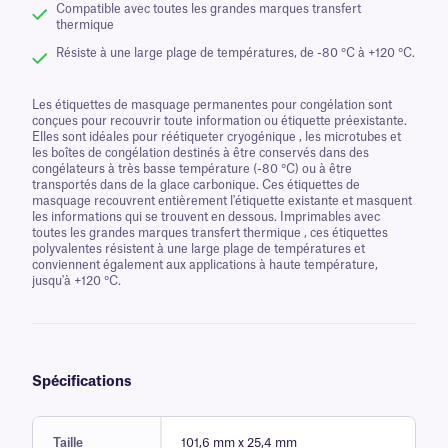
Compatible avec toutes les grandes marques transfert
thermique
Résiste à une large plage de températures, de -80 °C à +120 °C.
Les étiquettes de masquage permanentes pour congélation sont
conçues pour recouvrir toute information ou étiquette préexistante.
Elles sont idéales pour réétiqueter cryogénique , les microtubes et
les boîtes de congélation destinés à être conservés dans des
congélateurs à très basse température (-80 °C) ou à être
transportés dans de la glace carbonique. Ces étiquettes de
masquage recouvrent entièrement l'étiquette existante et masquent
les informations qui se trouvent en dessous. Imprimables avec
toutes les grandes marques transfert thermique , ces étiquettes
polyvalentes résistent à une large plage de températures et
conviennent également aux applications à haute température,
jusqu'à +120 °C.
Spécifications
Taille
101,6 mm x 25,4 mm