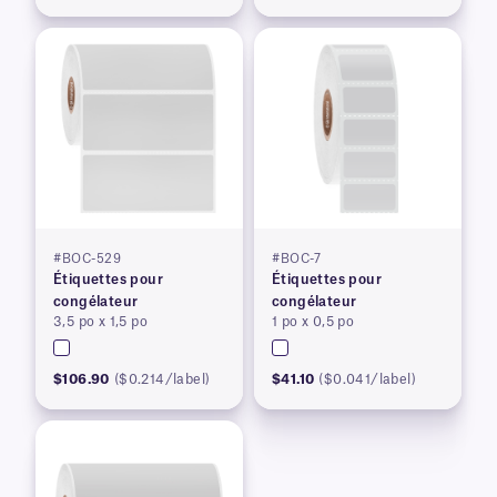
#BOC-529
#BOC-7
Étiquettes pour
Étiquettes pour
congélateur
congélateur
3,5 po x 1,5 po
1 po x 0,5 po
$106.90
($0.214/label)
$41.10
($0.041/label)