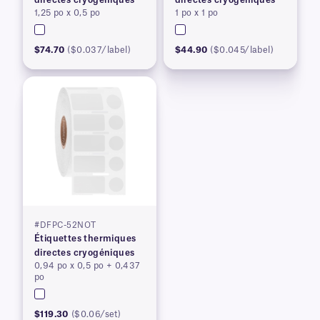
1,25 po x 0,5 po
1 po x 1 po
$74.70
($0.037/label)
$44.90
($0.045/label)
#DFPC-52NOT
Étiquettes thermiques
directes cryogéniques
0,94 po x 0,5 po + 0,437
po
$119.30
($0.06/set)