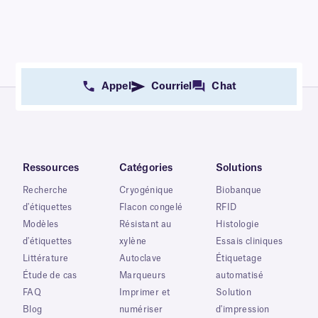
Appel
Courriel
Chat
Ressources
Catégories
Solutions
Recherche
Cryogénique
Biobanque
d'étiquettes
Flacon congelé
RFID
Modèles
Résistant au
Histologie
d'étiquettes
xylène
Essais cliniques
Littérature
Autoclave
Étiquetage
Étude de cas
Marqueurs
automatisé
FAQ
Imprimer et
Solution
Blog
numériser
d'impression