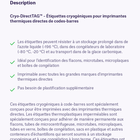
Description
Cryo-DirectTAG™ – Étiquettes cryogéniques pour imprimantes
thermiques directes de codes-barres
Les étiquettes peuvent résister à un stockage prolongé dans de
l'azote liquide (-196 °C), dans des congélateurs de laboratoire
(-80 °C, -20 °C) et au transport dans de la glace carbonique.
Idéal pour l'identification des flacons, microtubes, microplaques
et boîtes de congélation
Imprimable avec toutes les grandes marques d'imprimantes
thermiques directes
Pas besoin de plastification supplémentaire
Ces étiquettes cryogéniques à code-barres sont spécialement
conçues pour être imprimées avec des imprimantes thermiques
directes. Les étiquettes thermoplastiques imperméables sont
spécialement conçues pour adhérer de manière permanente aux
flacons, tubes de microcentrifugeuse, microtubes, microplaques,
tubes en verre, boîtes de congélation, sacs en plastique et autres
conteneurs d'échantillons qui seront soumis à un stockage
cryogénique et à une congélation à long terme. Ces étiquettes ont