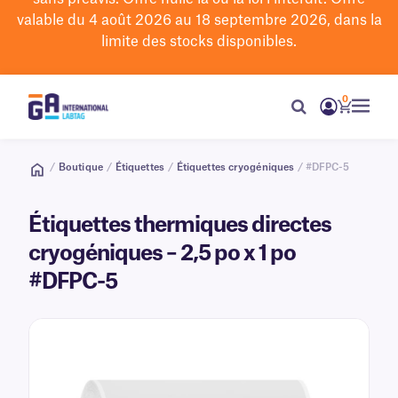
valable du 4 août 2026 au 18 septembre 2026, dans la
limite des stocks disponibles.
0
/
Boutique
/
Étiquettes
/
Étiquettes cryogéniques
/ #DFPC-5
Étiquettes thermiques directes
cryogéniques – 2,5 po x 1 po
#DFPC-5