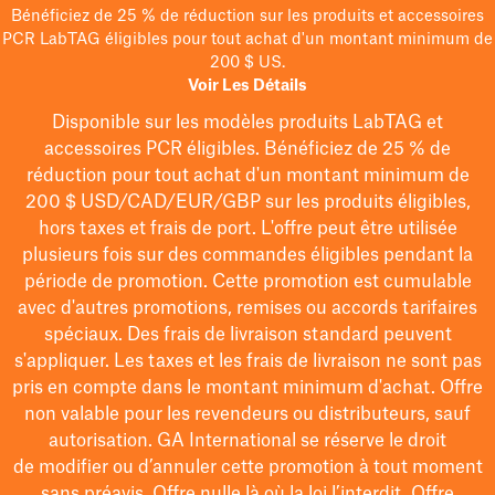
Bénéficiez de 25 % de réduction sur les produits et accessoires
PCR LabTAG éligibles pour tout achat d'un montant minimum de
200 $ US.
Voir Les Détails
Disponible sur les modèles
produits LabTAG
et
accessoires PCR éligibles. Bénéficiez de 25 % de
réduction pour tout achat d'un montant minimum de
200 $
USD/CAD/EUR/GBP
sur les produits éligibles
,
hors taxes et frais de port
. L'offre peut être utilisée
plusieurs fois sur des commandes éligibles pendant la
période de promotion.
Cette promotion est cumulable
avec d'autres promotions, remises ou accords tarifaires
spéciaux.
Des frais de livraison standard peuvent
s'appliquer. Les taxes et les frais de livraison ne sont pas
pris en compte dans le montant minimum d'achat. Offre
non valable pour les revendeurs ou distributeurs, sauf
autorisation. GA International se réserve le droit
de
modifier
ou d’annuler cette promotion à tout moment
sans préavis. Offre nulle là où la loi l’interdit. Offre