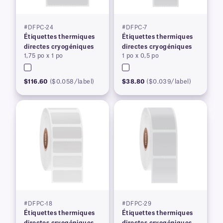
#DFPC-24
#DFPC-7
Étiquettes thermiques
Étiquettes thermiques
directes cryogéniques
directes cryogéniques
1,75 po x 1 po
1 po x 0,5 po
$116.60
($0.058/label)
$38.80
($0.039/label)
#DFPC-18
#DFPC-29
Étiquettes thermiques
Étiquettes thermiques
directes cryogéniques
directes cryogéniques