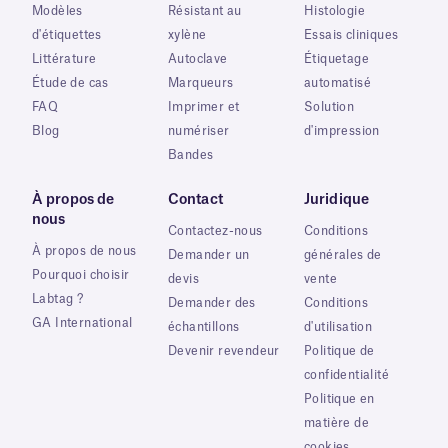
Modèles
Résistant au
Histologie
d'étiquettes
xylène
Essais cliniques
Littérature
Autoclave
Étiquetage
Étude de cas
Marqueurs
automatisé
FAQ
Imprimer et
Solution
Blog
numériser
d'impression
Bandes
À propos de
Contact
Juridique
nous
Contactez-nous
Conditions
À propos de nous
Demander un
générales de
Pourquoi choisir
devis
vente
Labtag ?
Demander des
Conditions
GA International
échantillons
d'utilisation
Devenir revendeur
Politique de
confidentialité
Politique en
matière de
cookies