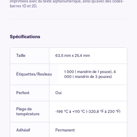
imprimées avec du texte alphanumérique, ainsi qu'avec des codes-
barres 1D et 2D.
Spécifications
Taille
63,5 mm x 25,4 mm
1 000 ( mandrin de 1 pouce), 4
Étiquettes/Rouleau
000 ( mandrin de 3 pouces)
Perforé
Oui
Plage de
-196 °C à +110 °C (-320,8 °F à 230 °F)
température
Adhésif
Permanent