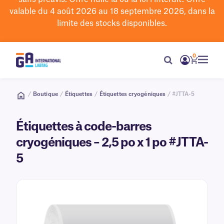
valable du 4 août 2026 au 18 septembre 2026, dans la
limite des stocks disponibles.
0
/
Boutique
/
Étiquettes
/
Étiquettes cryogéniques
/ #JTTA-5
Étiquettes à code-barres
cryogéniques – 2,5 po x 1 po #JTTA-
5