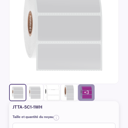
+3
JTTA-5C1-1WH
Taille et quantité du noyau