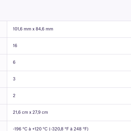
101,6 mm x 84,6 mm
16
6
3
2
21,6 cm x 27,9 cm
-196 °C à +120 °C (-320,8 °F à 248 °F)