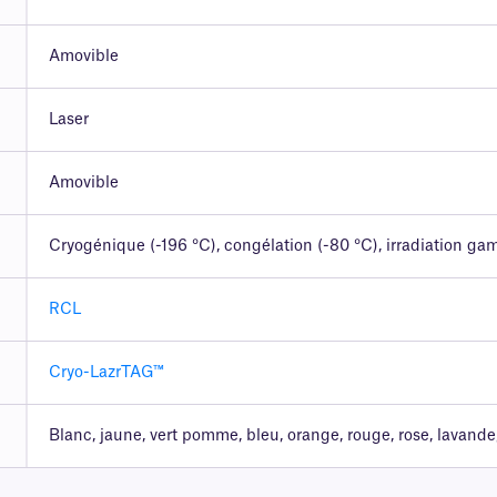
Amovible
Laser
Amovible
Cryogénique (-196 °C), congélation (-80 °C), irradiation g
RCL
Cryo-LazrTAG™
Blanc, jaune, vert pomme, bleu, orange, rouge, rose, lavande,