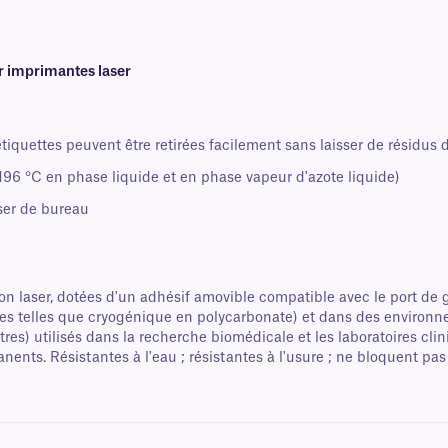
r imprimantes laser
tiquettes peuvent être retirées facilement sans laisser de résidus d
96 °C en phase liquide et en phase vapeur d'azote liquide)
ser de bureau
 laser, dotées d'un adhésif amovible compatible avec le port de g
anes telles que cryogénique en polycarbonate) et dans des environ
tres) utilisés dans la recherche biomédicale et les laboratoires cl
ents. Résistantes à l'eau ; résistantes à l'usure ; ne bloquent pas