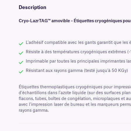
Description
Cryo-LazrTAG™ amovible – Étiquettes cryogéniques pou
L'adhésif compatible avec les gants garantit que les é
Résiste à des températures cryogéniques extrêmes (-1
Imprimable par toutes les principales imprimantes la
Résistant aux rayons gamma (testé jusqu'à 50 KGy)
Étiquettes thermoplastiques cryogéniques pour impression
d'échantillons dans l'azote liquide (sur des surfaces pl
flacons, tubes, boîtes de congélation, microplaques et au
avec l'impression laser de bureau et les marqueurs perman
rayons gamma.