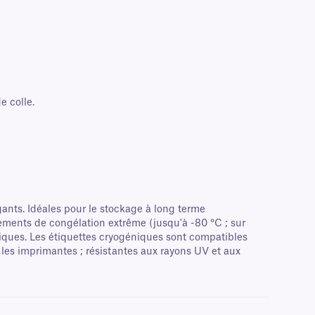
e colle.
ants. Idéales pour le stockage à long terme
nements de congélation extrême (jusqu'à -80 °C ; sur
iniques. Les étiquettes cryogéniques sont compatibles
 les imprimantes ; résistantes aux rayons UV et aux