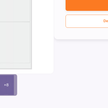
De
+8