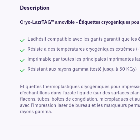
Description
Cryo-LazrTAG™ amovible – Étiquettes cryogéniques pou
L'adhésif compatible avec les gants garantit que les é
Résiste à des températures cryogéniques extrêmes (-1
Imprimable par toutes les principales imprimantes la
Résistant aux rayons gamma (testé jusqu'à 50 KGy)
Étiquettes thermoplastiques cryogéniques pour impression
d'échantillons dans l'azote liquide (sur des surfaces pl
flacons, tubes, boîtes de congélation, microplaques et au
avec l'impression laser de bureau et les marqueurs perman
rayons gamma.