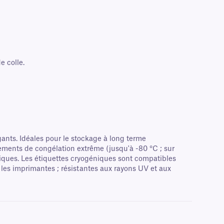
e colle.
ants. Idéales pour le stockage à long terme
nements de congélation extrême (jusqu'à -80 °C ; sur
iniques. Les étiquettes cryogéniques sont compatibles
 les imprimantes ; résistantes aux rayons UV et aux