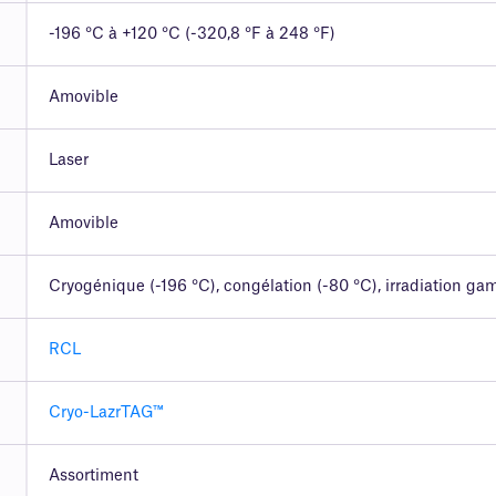
-196 °C à +120 °C (-320,8 °F à 248 °F)
Amovible
Laser
Amovible
Cryogénique (-196 °C), congélation (-80 °C), irradiation g
RCL
Cryo-LazrTAG™
Assortiment