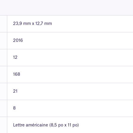
23,9 mm x 12,7 mm
2016
12
168
21
8
Lettre américaine (8,5 po x 11 po)