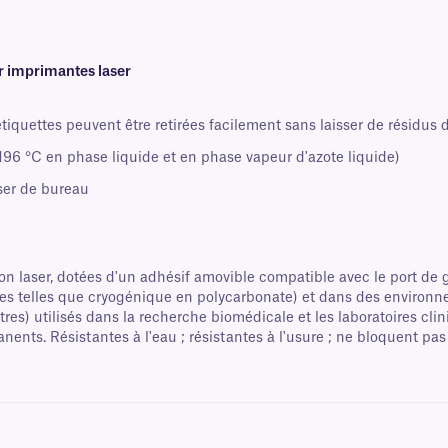
r imprimantes laser
tiquettes peuvent être retirées facilement sans laisser de résidus d
96 °C en phase liquide et en phase vapeur d'azote liquide)
ser de bureau
 laser, dotées d'un adhésif amovible compatible avec le port de g
anes telles que cryogénique en polycarbonate) et dans des environ
tres) utilisés dans la recherche biomédicale et les laboratoires cl
ents. Résistantes à l'eau ; résistantes à l'usure ; ne bloquent pas