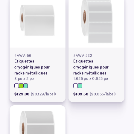
#AWA-56
#AWA-232
Étiquettes
Étiquettes
cryogéniques pour
cryogéniques pour
racks métalliques
racks métalliques
3 po x 2 po
1,625 po x 0,625 po
$129.00
($0.129/label)
$109.50
($0.055/label)