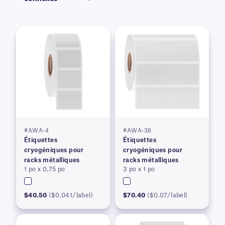
#AWA-4
#AWA-36
Étiquettes
Étiquettes
cryogéniques pour
cryogéniques pour
racks métalliques
racks métalliques
1 po x 0,75 po
3 po x 1 po
$40.50
($0.041/label)
$70.40
($0.07/label)