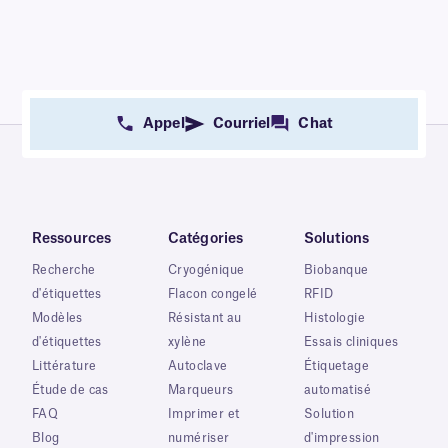
Appel
Courriel
Chat
Ressources
Catégories
Solutions
Recherche
Cryogénique
Biobanque
d'étiquettes
Flacon congelé
RFID
Modèles
Résistant au
Histologie
d'étiquettes
xylène
Essais cliniques
Littérature
Autoclave
Étiquetage
Étude de cas
Marqueurs
automatisé
FAQ
Imprimer et
Solution
Blog
numériser
d'impression