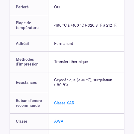
Perforé
Oui
Plage de
-196 °C à +100 °C (-320,8 °F à 212 °F)
température
Adhésif
Permanent
Méthodes
Transfert thermique
d'impression
Cryogénique (-196 °C), surgélation
Résistances
(-80 °C)
Ruban d'encre
Classe XAR
recommandé
Classe
AWA