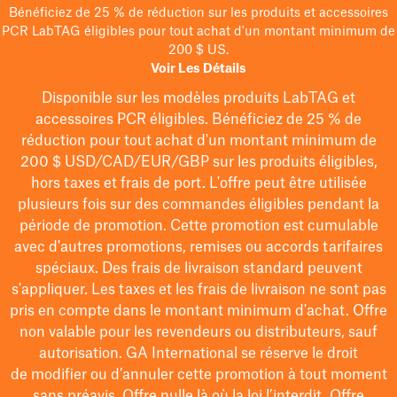
Bénéficiez de 25 % de réduction sur les produits et accessoires
PCR LabTAG éligibles pour tout achat d'un montant minimum de
200 $ US.
Voir Les Détails
Disponible sur les modèles
produits LabTAG
et
accessoires PCR éligibles. Bénéficiez de 25 % de
réduction pour tout achat d'un montant minimum de
200 $
USD/CAD/EUR/GBP
sur les produits éligibles
,
hors taxes et frais de port
. L'offre peut être utilisée
plusieurs fois sur des commandes éligibles pendant la
période de promotion.
Cette promotion est cumulable
avec d'autres promotions, remises ou accords tarifaires
spéciaux.
Des frais de livraison standard peuvent
s'appliquer. Les taxes et les frais de livraison ne sont pas
pris en compte dans le montant minimum d'achat. Offre
non valable pour les revendeurs ou distributeurs, sauf
autorisation. GA International se réserve le droit
de
modifier
ou d’annuler cette promotion à tout moment
sans préavis. Offre nulle là où la loi l’interdit. Offre