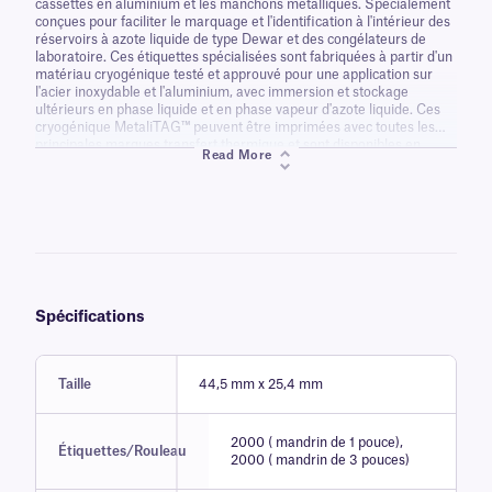
cassettes en aluminium et les manchons métalliques. Spécialement
conçues pour faciliter le marquage et l'identification à l'intérieur des
réservoirs à azote liquide de type Dewar et des congélateurs de
laboratoire. Ces étiquettes spécialisées sont fabriquées à partir d'un
matériau cryogénique testé et approuvé pour une application sur
l'acier inoxydable et l'aluminium, avec immersion et stockage
ultérieurs en phase liquide et en phase vapeur d'azote liquide. Ces
cryogénique MetaliTAG™ peuvent être imprimées avec toutes les
principales marques transfert thermique et sont disponibles en
Read More
différentes couleurs et configurations sur demande.
Spécifications
Taille
44,5 mm x 25,4 mm
2000 ( mandrin de 1 pouce),
Étiquettes/Rouleau
2000 ( mandrin de 3 pouces)