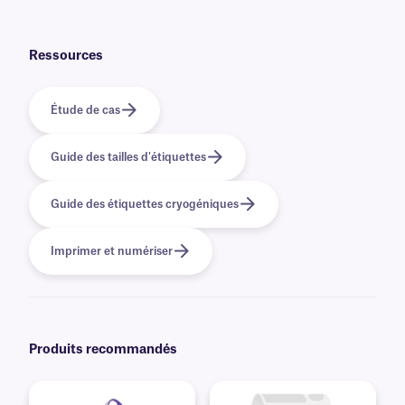
Oui, nous pouvons fournir nos cryogénique MetaliTAG préimprimées
avec des graphiques et des logos en couleur, ainsi que des informations
variables ou sérialisées issues d'une base de données. Découvrez nos
options
d'impression personnalisée
.
Ressources
Étude de cas
Guide des tailles d'étiquettes
Guide des étiquettes cryogéniques
Imprimer et numériser
Produits recommandés