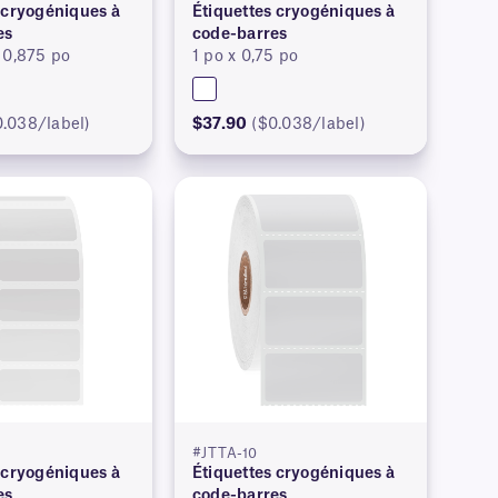
 cryogéniques à
Étiquettes cryogéniques à
es
code-barres
 0,875 po
1 po x 0,75 po
0.038/label)
$37.90
($0.038/label)
#JTTA-10
 cryogéniques à
Étiquettes cryogéniques à
es
code-barres