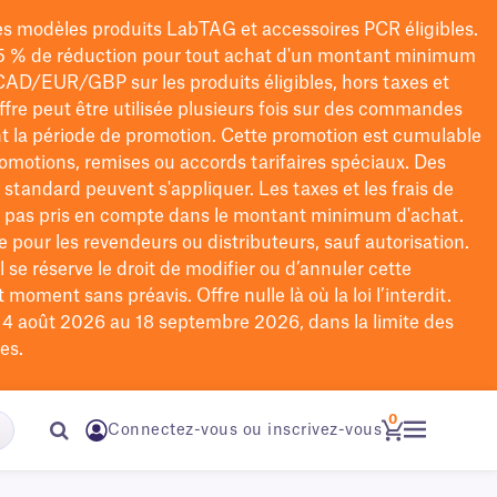
les modèles
produits LabTAG
et accessoires PCR éligibles.
5 % de réduction pour tout achat d'un montant minimum
CAD/EUR/GBP
sur les produits éligibles
, hors taxes et
offre peut être utilisée plusieurs fois sur des commandes
t la période de promotion.
Cette promotion est cumulable
omotions, remises ou accords tarifaires spéciaux.
Des
n standard peuvent s'appliquer. Les taxes et les frais de
nt pas pris en compte dans le montant minimum d'achat.
e pour les revendeurs ou distributeurs, sauf autorisation.
 se réserve le droit de
modifier
ou d’annuler cette
moment sans préavis. Offre nulle là où la loi l’interdit.
u 4 août 2026 au 18 septembre 2026, dans la limite des
es.
0
Connectez-vous ou inscrivez-vous