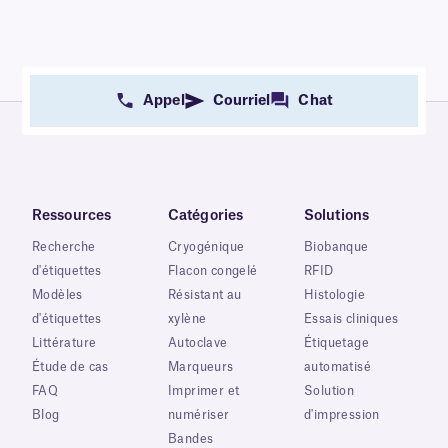
Appel
Courriel
Chat
Ressources
Catégories
Solutions
Recherche
Cryogénique
Biobanque
d'étiquettes
Flacon congelé
RFID
Modèles
Résistant au
Histologie
d'étiquettes
xylène
Essais cliniques
Littérature
Autoclave
Étiquetage
Étude de cas
Marqueurs
automatisé
FAQ
Imprimer et
Solution
Blog
numériser
d'impression
Bandes