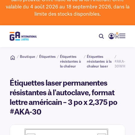
valable du 4 août 2026 au 18 septembre 2026, dans la
limite des stocks disponibles.
0
/
Boutique
/
Étiquettes
/
Étiquettes
/
Étiquettes
/
résistantes à
résistantes à la
#AKA-
la chaleur
chaleur laser
30WH
Étiquettes laser permanentes
résistantes à l'autoclave, format
lettre américain – 3 po x 2,375 po
#AKA-30