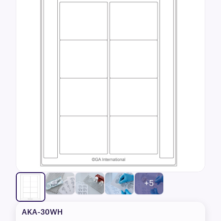
+5
AKA-30WH