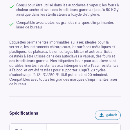
Conçu pour être utilisé dans les autoclaves à vapeur, les fours à
chaleur sèche et avec des irradiateurs gamma (jusqu'à 50 KGy),
ainsi que dans les stérilisateurs à l'oxyde d'éthylène.
Compatible avec toutes les grandes marques d'imprimantes
laser de bureau
Étiquettes permanentes imprimables au laser, idéales pour la
verrerie, les instruments chirurgicaux, les surfaces métalliques et
plastiques, les plateaux, les emballages blister et autres articles
destinés à être utilisés dans des autoclaves à vapeur, des fours et
des irradiateurs gamma. Nos étiquettes laser pour autoclave sont
durables, inertes, résistantes aux intempéries et à l'eau, résistantes
à l'alcool et ont été testées pour supporter jusqu'à 20 cycles
d'autoclavage (à 121 °C/250 °F, 16,5 psi pendant 20 minutes).
Compatibles avec toutes les grandes marques d'imprimantes laser
de bureau.
Spécifications
gabarit