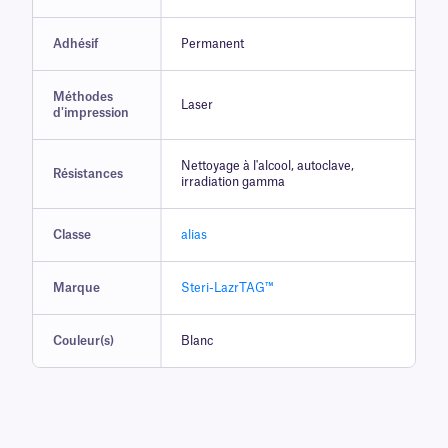
Adhésif
Permanent
Méthodes
Laser
d'impression
Nettoyage à l'alcool, autoclave,
Résistances
irradiation gamma
Classe
alias
Marque
Steri-LazrTAG™
Couleur(s)
Blanc