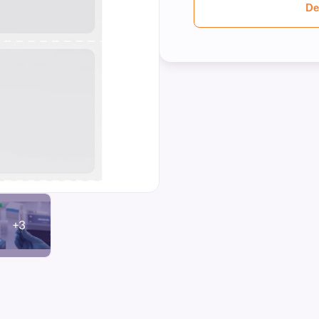
De
+3