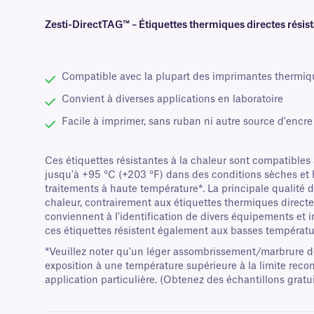
Zesti-DirectTAG™ – Étiquettes thermiques directes résista
Compatible avec la plupart des imprimantes thermiq
Convient à diverses applications en laboratoire
Facile à imprimer, sans ruban ni autre source d'encre
Ces étiquettes résistantes à la chaleur sont compatibles
jusqu'à +95 °C (+203 °F) dans des conditions sèches et h
traitements à haute température*. La principale qualité de
chaleur, contrairement aux étiquettes thermiques direc
conviennent à l'identification de divers équipements et 
ces étiquettes résistent également aux basses température
*Veuillez noter qu'un léger assombrissement/marbrure de
exposition à une température supérieure à la limite rec
application particulière. (Obtenez des échantillons gratui