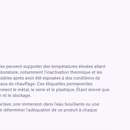
lles peuvent supporter des températures élevées allant
aboratoire, notamment l'inactivation thermique et les
lisibles après avoir été exposées à des conditions de
essus de chauffage. Ces étiquettes permanentes
ment le métal, le verre et le plastique. Étant donné que
n et le stockage.
oclave, une immersion dans l'eau bouillante ou une
de déterminer l'adéquation de ce produit à chaque