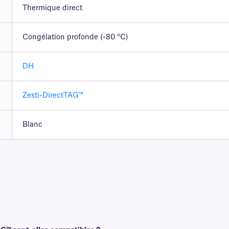
Thermique direct
Congélation profonde (-80 °C)
DH
Zesti-DirectTAG™
Blanc