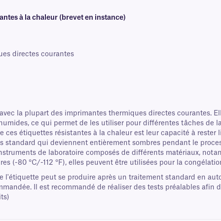
ntes à la chaleur (brevet en instance)
ues directes courantes
 avec la plupart des imprimantes thermiques directes courantes. E
umides, ce qui permet de les utiliser pour différentes tâches de l
 ces étiquettes résistantes à la chaleur est leur capacité à rester 
tes standard qui deviennent entièrement sombres pendant le proc
instruments de laboratoire composés de différents matériaux, notam
s (-80 °C/-112 °F), elles peuvent être utilisées pour la congélatio
 l'étiquette peut se produire après un traitement standard en aut
ommandée. Il est recommandé de réaliser des tests préalables afin 
ts)