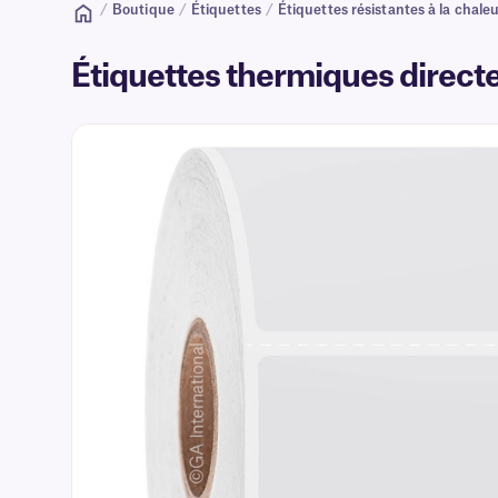
/
Boutique
/
Étiquettes
/
Étiquettes résistantes à la chale
Étiquettes thermiques directes