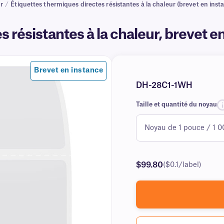
ur
/
Étiquettes thermiques directes résistantes à la chaleur (brevet en inst
 résistantes à la chaleur, brevet e
Brevet en instance
DH-28C1-1WH
Taille et quantité du noyau
$99.80
($0.1/label)