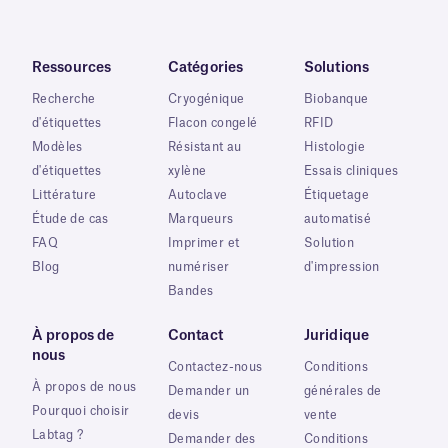
Ressources
Catégories
Solutions
Recherche
Cryogénique
Biobanque
d'étiquettes
Flacon congelé
RFID
Modèles
Résistant au
Histologie
d'étiquettes
xylène
Essais cliniques
Littérature
Autoclave
Étiquetage
Étude de cas
Marqueurs
automatisé
FAQ
Imprimer et
Solution
Blog
numériser
d'impression
Bandes
À propos de
Contact
Juridique
nous
Contactez-nous
Conditions
À propos de nous
Demander un
générales de
Pourquoi choisir
devis
vente
Labtag ?
Demander des
Conditions