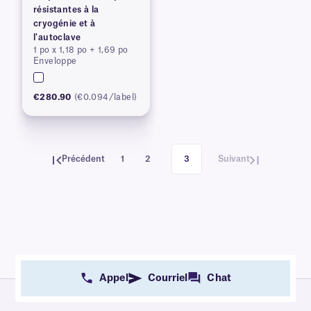
résistantes à la
cryogénie et à
l'autoclave
1 po x 1,18 po + 1,69 po
Enveloppe
€280.90
(€0.094/label)
Précédent
1
2
3
Suivant
Appel
Courriel
Chat