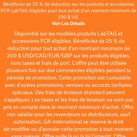
Bénéficiez de 25 % de réduction sur les produits et accessoires
PCR LabTAG éligibles pour tout achat d'un montant minimum de
200 $ US.
Voir Les Détails
Disponible sur les modèles
produits LabTAG
et
accessoires PCR éligibles. Bénéficiez de 25 % de
réduction pour tout achat d'un montant minimum de
200 $
USD/CAD/EUR/GBP
sur les produits éligibles
,
hors taxes et frais de port
. L'offre peut être utilisée
plusieurs fois sur des commandes éligibles pendant la
période de promotion.
Cette promotion est cumulable
avec d'autres promotions, remises ou accords tarifaires
spéciaux.
Des frais de livraison standard peuvent
s'appliquer. Les taxes et les frais de livraison ne sont pas
pris en compte dans le montant minimum d'achat. Offre
non valable pour les revendeurs ou distributeurs, sauf
autorisation. GA International se réserve le droit
de
modifier
ou d’annuler cette promotion à tout moment
sans préavis. Offre nulle là où la loi l’interdit. Offre