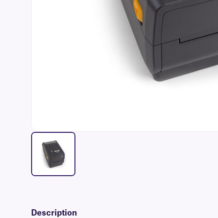
Description