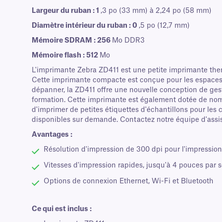
Largeur du ruban : 1
,3 po (33 mm) à 2,24 po (58 mm)
Diamètre intérieur du ruban : 0
,5 po (12,7 mm)
Mémoire SDRAM : 256
Mo DDR3
Mémoire flash : 512
Mo
L'imprimante Zebra ZD411 est une petite imprimante ther
Cette imprimante compacte est conçue pour les espaces de t
dépanner, la ZD411 offre une nouvelle conception de gest
formation. Cette imprimante est également dotée de nom
d'imprimer de petites étiquettes d'échantillons pour les 
disponibles sur demande. Contactez notre équipe d'assi
Avantages :
Résolution d'impression de 300 dpi pour l'impression
Vitesses d'impression rapides, jusqu'à 4 pouces par
Options de connexion Ethernet, Wi-Fi et Bluetooth
Ce qui est inclus :