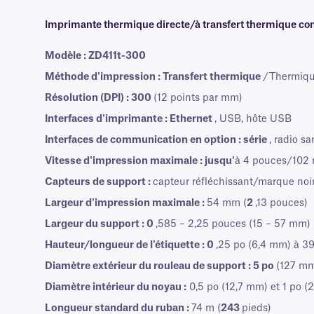
Imprimante thermique directe/à transfert thermique c
Modèle : ZD411t-300
Méthode d'impression : Transfert thermique
/Thermiqu
Résolution (DPI) : 300
(12 points par mm)
Interfaces d'imprimante : Ethernet
, USB, hôte USB
Interfaces de communication en option : série
, radio sa
Vitesse d'impression maximale : jusqu'
à 4 pouces/102
Capteurs de support :
capteur réfléchissant/marque noi
Largeur d'impression maximale :
54 mm (
2
,13 pouces)
Largeur du support : 0
,585 – 2,25 pouces (15 – 57 mm)
Hauteur/longueur de l'étiquette : 0
,25 po (6,4 mm) à 3
Diamètre extérieur du rouleau de support : 5 po
(127 m
Diamètre intérieur du noyau :
0,5 po (12,7 mm) et 1 po (
Longueur standard du ruban :
74 m (
243
pieds)