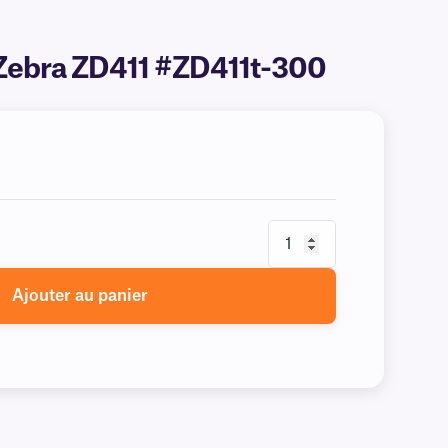
 Zebra ZD411 #ZD411t-300
Ajouter au panier