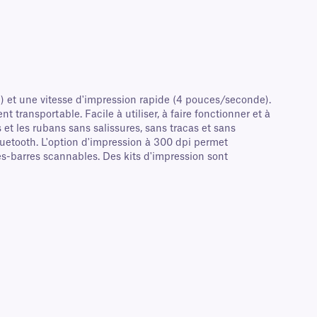
) et une vitesse d'impression rapide (4 pouces/seconde).
transportable. Facile à utiliser, à faire fonctionner et à
t les rubans sans salissures, sans tracas et sans
uetooth. L'option d'impression à 300 dpi permet
es-barres scannables. Des kits d'impression sont