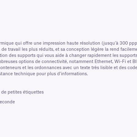
mique qui offre une impression haute résolution (jusqu'à 300 ppp
ravail les plus réduits, et sa conception légère la rend facilement 
ion des supports qui vous aide à changer rapidement les supports e
breuses options de connectivité, notamment Ethernet, Wi-Fi et Bl
conteneurs et les ordonnances avec un texte très lisible et des cod
stance technique pour plus d'informations.
 de petites étiquettes
 seconde