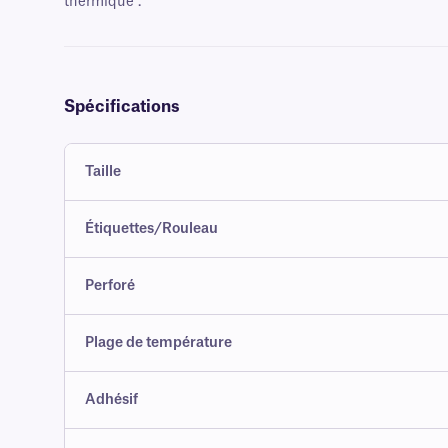
thermique .
Spécifications
Taille
Étiquettes/Rouleau
Perforé
Plage de température
Adhésif