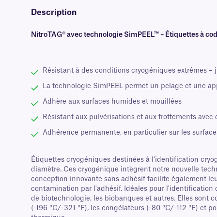
Description
NitroTAG® avec technologie SimPEEL™ – Étiquettes à code
Résistant à des conditions cryogéniques extrêmes – 
La technologie SimPEEL permet un pelage et une appl
Adhère aux surfaces humides et mouillées
Résistant aux pulvérisations et aux frottements avec d
Adhérence permanente, en particulier sur les surface
Étiquettes cryogéniques destinées à l'identification cry
diamètre. Ces cryogénique intègrent notre nouvelle tech
conception innovante sans adhésif facilite également leur
contamination par l'adhésif. Idéales pour l'identification
de biotechnologie, les biobanques et autres. Elles sont
(-196 °C/-321 °F), les congélateurs (-80 °C/-112 °F) et 