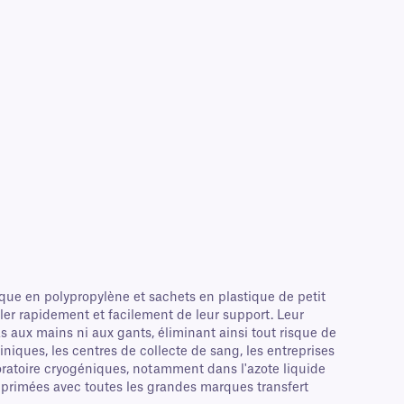
ique en polypropylène et sachets en plastique de petit
ler rapidement et facilement de leur support. Leur
as aux mains ni aux gants, éliminant ainsi tout risque de
iniques, les centres de collecte de sang, les entreprises
oratoire cryogéniques, notamment dans l'azote liquide
imprimées avec toutes les grandes marques transfert