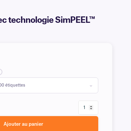
vec technologie SimPEEL™
Ajouter au panier