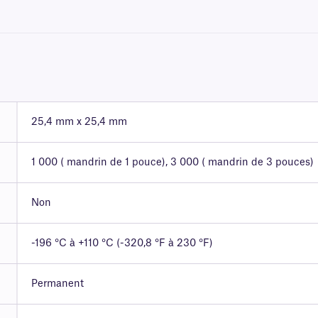
25,4 mm x 25,4 mm
1 000 ( mandrin de 1 pouce), 3 000 ( mandrin de 3 pouces)
Non
-196 °C à +110 °C (-320,8 °F à 230 °F)
Permanent