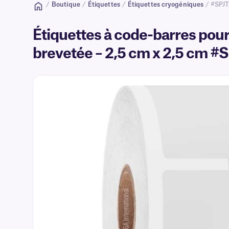
/
Boutique
/
Étiquettes
/
Étiquettes cryogéniques
/ #SPJ
Étiquettes à code-barres po
brevetée – 2,5 cm x 2,5 cm 