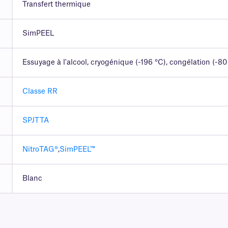
Transfert thermique
SimPEEL
Essuyage à l'alcool, cryogénique (-196 °C), congélation (-80
Classe RR
SPJTTA
NitroTAG®
,
SimPEEL™
Blanc