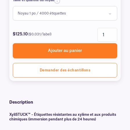
Taille et quantité du noyau
$125.10
($0.031/label)
Ajouter au panier
Demander des échantillons
Description
XyliSTUCK™ – Étiquettes résistantes au xylène et aux produits
chimiques (immersion pendant plus de 24 heures)