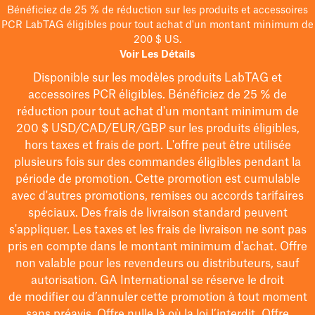
Bénéficiez de 25 % de réduction sur les produits et accessoires
PCR LabTAG éligibles pour tout achat d'un montant minimum de
200 $ US.
Voir Les Détails
Disponible sur les modèles
produits LabTAG
et
accessoires PCR éligibles. Bénéficiez de 25 % de
réduction pour tout achat d'un montant minimum de
200 $
USD/CAD/EUR/GBP
sur les produits éligibles
,
hors taxes et frais de port
. L'offre peut être utilisée
plusieurs fois sur des commandes éligibles pendant la
période de promotion.
Cette promotion est cumulable
avec d'autres promotions, remises ou accords tarifaires
spéciaux.
Des frais de livraison standard peuvent
s'appliquer. Les taxes et les frais de livraison ne sont pas
pris en compte dans le montant minimum d'achat. Offre
non valable pour les revendeurs ou distributeurs, sauf
autorisation. GA International se réserve le droit
de
modifier
ou d’annuler cette promotion à tout moment
sans préavis. Offre nulle là où la loi l’interdit. Offre