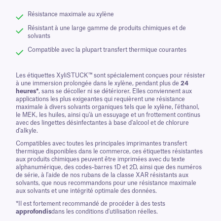
Résistance maximale au xylène
Résistant à une large gamme de produits chimiques et de
solvants
Compatible avec la plupart transfert thermique courantes
Les étiquettes XyliSTUCK™ sont spécialement conçues pour résister
à une immersion prolongée dans le xylène, pendant plus de
24
heures*
, sans se décoller ni se détériorer. Elles conviennent aux
applications les plus exigeantes qui requièrent une résistance
maximale à divers solvants organiques tels que le xylène, l'éthanol,
le MEK, les huiles, ainsi qu'à un essuyage et un frottement continus
avec des lingettes désinfectantes à base d'alcool et de chlorure
d'alkyle.
Compatibles avec toutes les principales imprimantes transfert
thermique disponibles dans le commerce, ces étiquettes résistantes
aux produits chimiques peuvent être imprimées avec du texte
alphanumérique, des codes-barres 1D et 2D, ainsi que des numéros
de série, à l'aide de nos rubans de la classe XAR résistants aux
solvants, que nous recommandons pour une résistance maximale
aux solvants et une intégrité optimale des données.
*Il est fortement recommandé de procéder à des tests
approfondis
dans les conditions d'utilisation réelles.