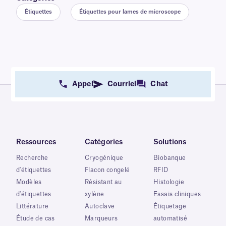
Étiquettes
Étiquettes pour lames de microscope
Appel
Courriel
Chat
Ressources
Catégories
Solutions
Recherche
Cryogénique
Biobanque
d'étiquettes
Flacon congelé
RFID
Modèles
Résistant au
Histologie
d'étiquettes
xylène
Essais cliniques
Littérature
Autoclave
Étiquetage
Étude de cas
Marqueurs
automatisé