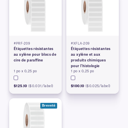
#PRF-209
#XFLA-209
Étiquettes résistantes
Étiquettes résistantes
au xylène pour blocs de
au xylène et aux
cire de paraffine
produits chimiques
pour l'histologie
1 po x 0,25 po
1 po x 0,25 po
$125.10
($0.031/label)
$100.10
($0.025/label)
Breveté