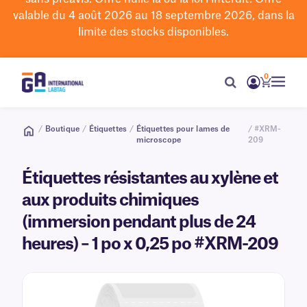
valable du 4 août 2026 au 18 septembre 2026, dans la
limite des stocks disponibles.
0
/
Boutique
/
Étiquettes
/
Étiquettes pour lames de
/ #XRM-
microscope
209
Étiquettes résistantes au xylène et
aux produits chimiques
(immersion pendant plus de 24
heures) – 1 po x 0,25 po #XRM-209