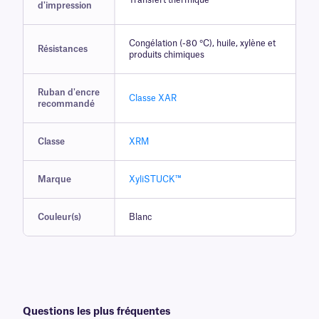
Transfert thermique
d'impression
Congélation (-80 °C), huile, xylène et
Résistances
produits chimiques
Ruban d'encre
Classe XAR
recommandé
Classe
XRM
Marque
XyliSTUCK™
Couleur(s)
Blanc
Questions les plus fréquentes