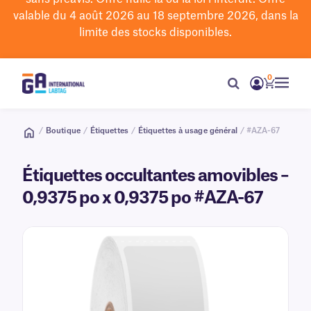
valable du 4 août 2026 au 18 septembre 2026, dans la
limite des stocks disponibles.
0
/
Boutique
/
Étiquettes
/
Étiquettes à usage général
/ #AZA-67
Étiquettes occultantes amovibles –
0,9375 po x 0,9375 po #AZA-67