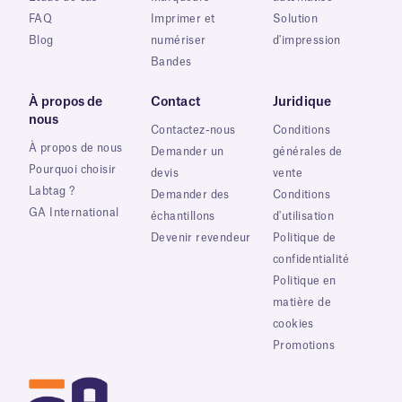
FAQ
Imprimer et
Solution
Blog
numériser
d'impression
Bandes
À propos de
Contact
Juridique
nous
Contactez-nous
Conditions
À propos de nous
Demander un
générales de
Pourquoi choisir
devis
vente
Labtag ?
Demander des
Conditions
GA International
échantillons
d'utilisation
Devenir revendeur
Politique de
confidentialité
Politique en
matière de
cookies
Promotions