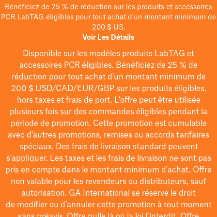
Bénéficiez de 25 % de réduction sur les produits et accessoires
PCR LabTAG éligibles pour tout achat d'un montant minimum de
200 $ US.
Voir Les Détails
Disponible sur les modèles
produits LabTAG
et
accessoires PCR éligibles. Bénéficiez de 25 % de
réduction pour tout achat d'un montant minimum de
200 $
USD/CAD/EUR/GBP
sur les produits éligibles
,
hors taxes et frais de port
. L'offre peut être utilisée
plusieurs fois sur des commandes éligibles pendant la
période de promotion.
Cette promotion est cumulable
avec d'autres promotions, remises ou accords tarifaires
spéciaux.
Des frais de livraison standard peuvent
s'appliquer. Les taxes et les frais de livraison ne sont pas
pris en compte dans le montant minimum d'achat. Offre
non valable pour les revendeurs ou distributeurs, sauf
autorisation. GA International se réserve le droit
de
modifier
ou d’annuler cette promotion à tout moment
sans préavis. Offre nulle là où la loi l’interdit. Offre