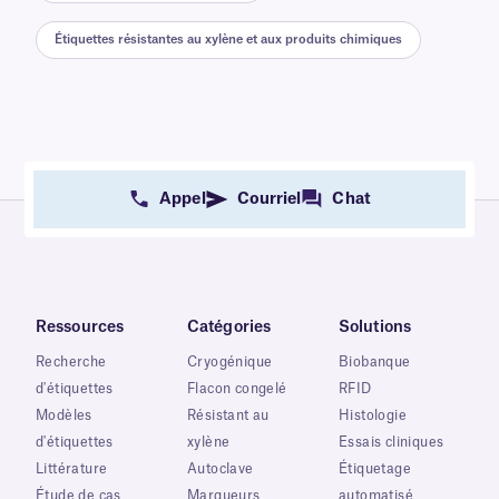
Étiquettes résistantes au xylène et aux produits chimiques
Appel
Courriel
Chat
Ressources
Catégories
Solutions
Recherche
Cryogénique
Biobanque
d'étiquettes
Flacon congelé
RFID
Modèles
Résistant au
Histologie
d'étiquettes
xylène
Essais cliniques
Littérature
Autoclave
Étiquetage
Étude de cas
Marqueurs
automatisé