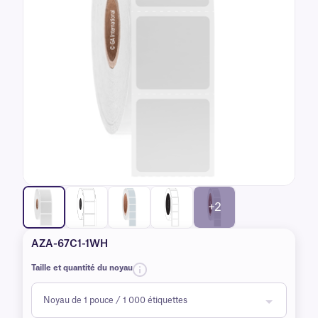
+2
AZA-67C1-1WH
Taille et quantité du noyau