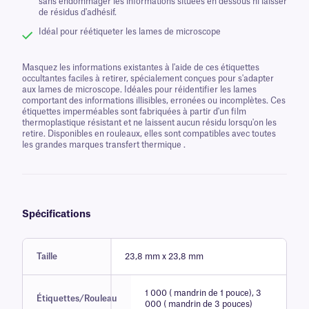
sans endommager les informations situées en dessous ni laisser
de résidus d'adhésif.
Idéal pour réétiqueter les lames de microscope
Masquez les informations existantes à l'aide de ces étiquettes
occultantes faciles à retirer, spécialement conçues pour s'adapter
aux lames de microscope. Idéales pour réidentifier les lames
comportant des informations illisibles, erronées ou incomplètes. Ces
étiquettes imperméables sont fabriquées à partir d'un film
thermoplastique résistant et ne laissent aucun résidu lorsqu'on les
retire. Disponibles en rouleaux, elles sont compatibles avec toutes
les grandes marques transfert thermique .
Spécifications
Taille
23,8 mm x 23,8 mm
1 000 ( mandrin de 1 pouce), 3
Étiquettes/Rouleau
000 ( mandrin de 3 pouces)