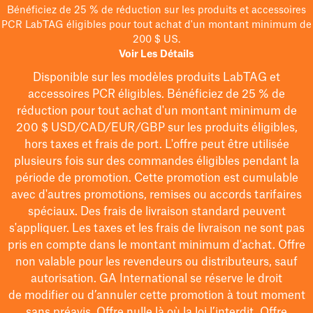
Bénéficiez de 25 % de réduction sur les produits et accessoires
PCR LabTAG éligibles pour tout achat d'un montant minimum de
200 $ US.
Voir Les Détails
Disponible sur les modèles
produits LabTAG
et
accessoires PCR éligibles. Bénéficiez de 25 % de
réduction pour tout achat d'un montant minimum de
200 $
USD/CAD/EUR/GBP
sur les produits éligibles
,
hors taxes et frais de port
. L'offre peut être utilisée
plusieurs fois sur des commandes éligibles pendant la
période de promotion.
Cette promotion est cumulable
avec d'autres promotions, remises ou accords tarifaires
spéciaux.
Des frais de livraison standard peuvent
s'appliquer. Les taxes et les frais de livraison ne sont pas
pris en compte dans le montant minimum d'achat. Offre
non valable pour les revendeurs ou distributeurs, sauf
autorisation. GA International se réserve le droit
de
modifier
ou d’annuler cette promotion à tout moment
sans préavis. Offre nulle là où la loi l’interdit. Offre