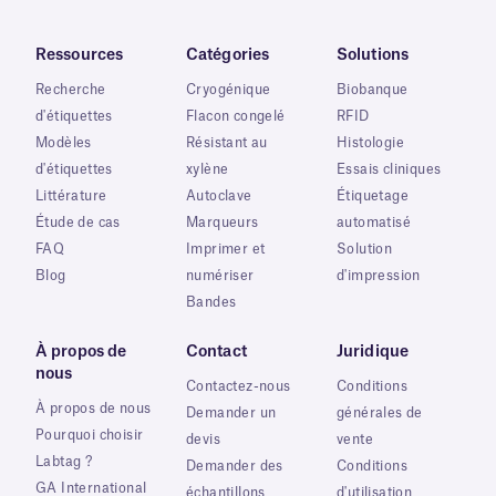
Ressources
Catégories
Solutions
Recherche
Cryogénique
Biobanque
d'étiquettes
Flacon congelé
RFID
Modèles
Résistant au
Histologie
d'étiquettes
xylène
Essais cliniques
Littérature
Autoclave
Étiquetage
Étude de cas
Marqueurs
automatisé
FAQ
Imprimer et
Solution
Blog
numériser
d'impression
Bandes
À propos de
Contact
Juridique
nous
Contactez-nous
Conditions
À propos de nous
Demander un
générales de
Pourquoi choisir
devis
vente
Labtag ?
Demander des
Conditions
GA International
échantillons
d'utilisation