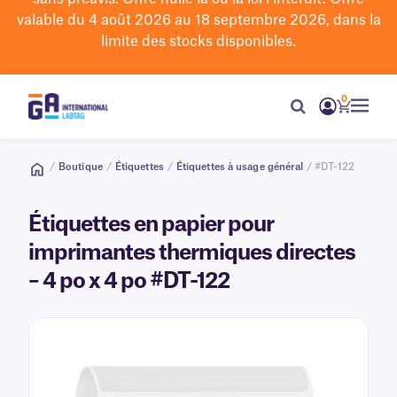
valable du 4 août 2026 au 18 septembre 2026, dans la
limite des stocks disponibles.
0
/
Boutique
/
Étiquettes
/
Étiquettes à usage général
/ #DT-122
Étiquettes en papier pour
imprimantes thermiques directes
– 4 po x 4 po #DT-122