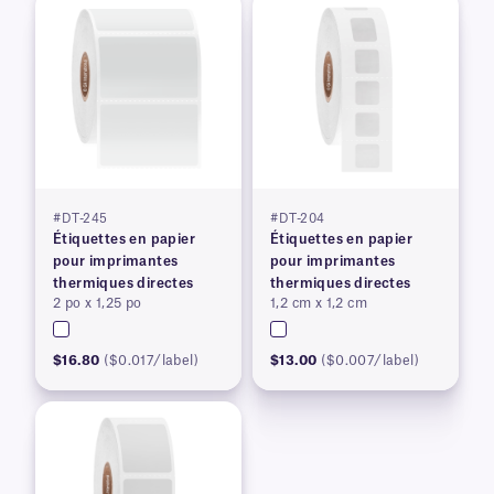
#DT-245
#DT-204
Étiquettes en papier
Étiquettes en papier
pour imprimantes
pour imprimantes
thermiques directes
thermiques directes
2 po x 1,25 po
1,2 cm x 1,2 cm
$16.80
($0.017/label)
$13.00
($0.007/label)