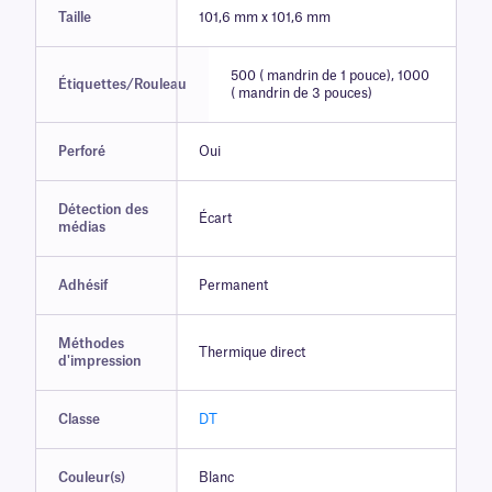
Taille
101,6 mm x 101,6 mm
500 ( mandrin de 1 pouce), 1000
Étiquettes/Rouleau
( mandrin de 3 pouces)
Perforé
Oui
Détection des
Écart
médias
Adhésif
Permanent
Méthodes
Thermique direct
d'impression
Classe
DT
Couleur(s)
Blanc