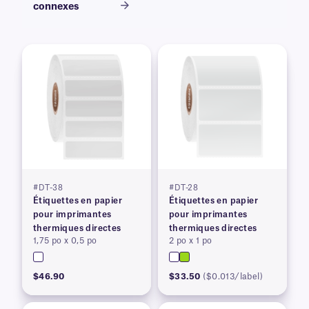
connexes
#DT-38
#DT-28
Étiquettes en papier
Étiquettes en papier
pour imprimantes
pour imprimantes
thermiques directes
thermiques directes
1,75 po x 0,5 po
2 po x 1 po
$46.90
$33.50
($0.013/label)