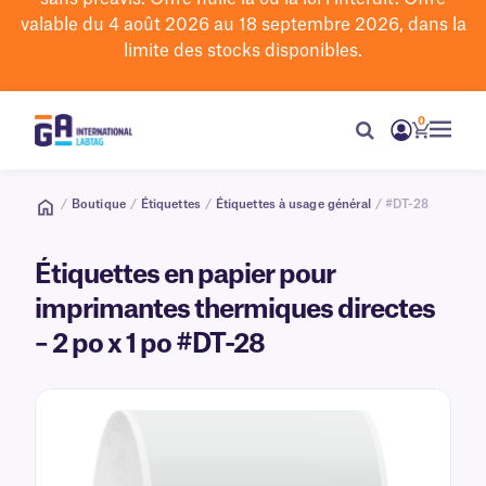
valable du 4 août 2026 au 18 septembre 2026, dans la
limite des stocks disponibles.
0
/
Boutique
/
Étiquettes
/
Étiquettes à usage général
/ #DT-28
Étiquettes en papier pour
imprimantes thermiques directes
– 2 po x 1 po #DT-28