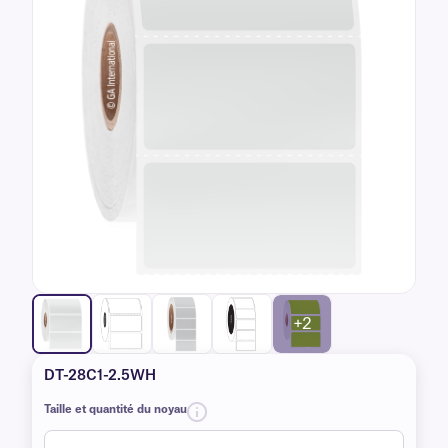
+2
DT-28C1-2.5WH
Taille et quantité du noyau