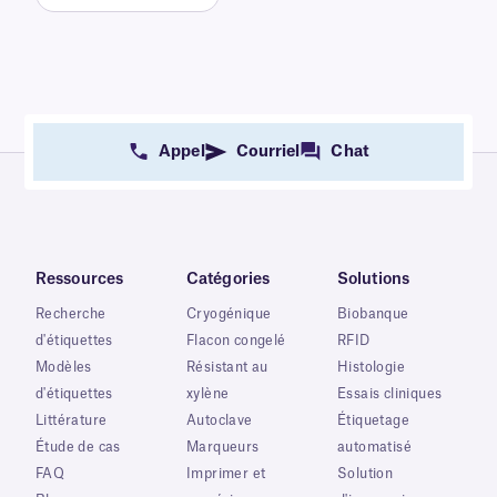
Appel
Courriel
Chat
Ressources
Catégories
Solutions
Recherche
Cryogénique
Biobanque
d'étiquettes
Flacon congelé
RFID
Modèles
Résistant au
Histologie
d'étiquettes
xylène
Essais cliniques
Littérature
Autoclave
Étiquetage
Étude de cas
Marqueurs
automatisé
FAQ
Imprimer et
Solution