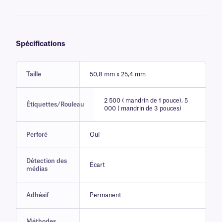
Spécifications
Taille
50,8 mm x 25,4 mm
2 500 ( mandrin de 1 pouce), 5
Étiquettes/Rouleau
000 ( mandrin de 3 pouces)
Perforé
Oui
Détection des
Écart
médias
Adhésif
Permanent
Méthodes