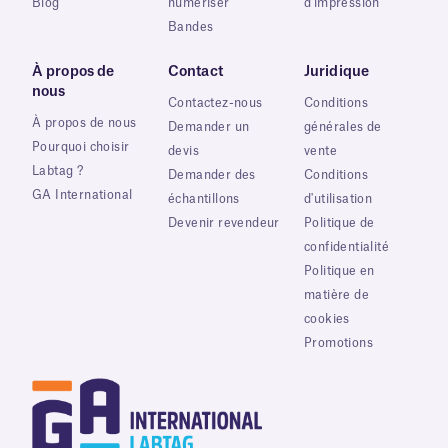
Blog
numériser
d'impression
Bandes
À propos de
Contact
Juridique
nous
Contactez-nous
Conditions
À propos de nous
Demander un
générales de
Pourquoi choisir
devis
vente
Labtag ?
Demander des
Conditions
GA International
échantillons
d'utilisation
Devenir revendeur
Politique de
confidentialité
Politique en
matière de
cookies
Promotions