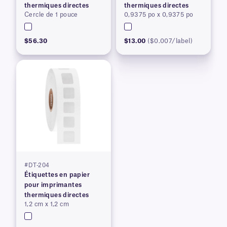
thermiques directes
thermiques directes
Cercle de 1 pouce
0,9375 po x 0,9375 po
$56.30
$13.00
($0.007/label)
#DT-204
Étiquettes en papier
pour imprimantes
thermiques directes
1,2 cm x 1,2 cm