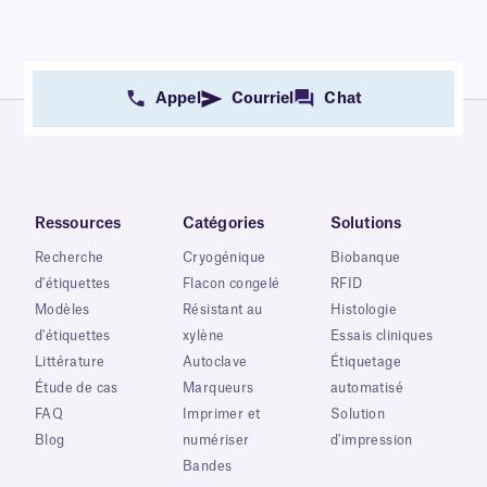
Appel
Courriel
Chat
Ressources
Catégories
Solutions
Recherche
Cryogénique
Biobanque
d'étiquettes
Flacon congelé
RFID
Modèles
Résistant au
Histologie
d'étiquettes
xylène
Essais cliniques
Littérature
Autoclave
Étiquetage
Étude de cas
Marqueurs
automatisé
FAQ
Imprimer et
Solution
Blog
numériser
d'impression
Bandes