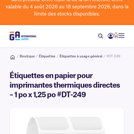
valable du 4 août 2026 au 18 septembre 2026, dans la
limite des stocks disponibles.
0
/
Boutique
/
Étiquettes
/
Étiquettes à usage général
/ #DT-249
Étiquettes en papier pour
imprimantes thermiques directes
– 1 po x 1,25 po #DT-249