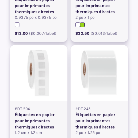
pour imprimantes
pour imprimantes
thermiques directes
thermiques directes
0,9375 po x 0,9375 po
2 po x 1 po
$13.00
($0.007/label)
$33.50
($0.013/label)
#DT-204
#DT-245
Étiquettes en papier
Étiquettes en papier
pour imprimantes
pour imprimantes
thermiques directes
thermiques directes
1,2 cm x 1,2 cm
2 po x 1,25 po