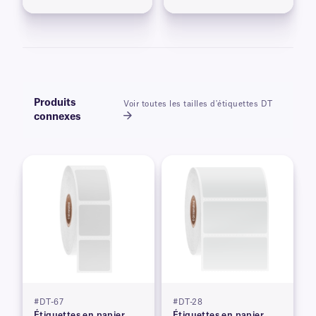
Produits
Voir toutes les tailles d'étiquettes DT
connexes
#DT-67
#DT-28
Étiquettes en papier
Étiquettes en papier