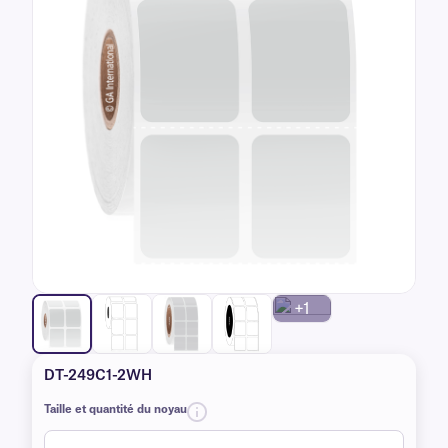
+1
DT-249C1-2WH
Taille et quantité du noyau