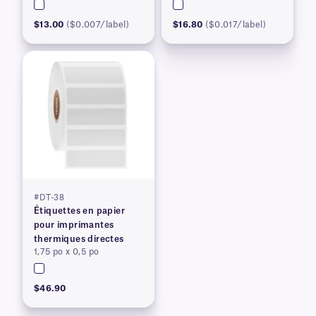
$13.00
($0.007/label)
$16.80
($0.017/label)
#DT-38
Étiquettes en papier
pour imprimantes
thermiques directes
1,75 po x 0,5 po
$46.90