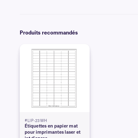
nos options
d'impression personnalisées
.
Produits recommandés
#LIP-23WH
Étiquettes en papier mat
pour imprimantes laser et