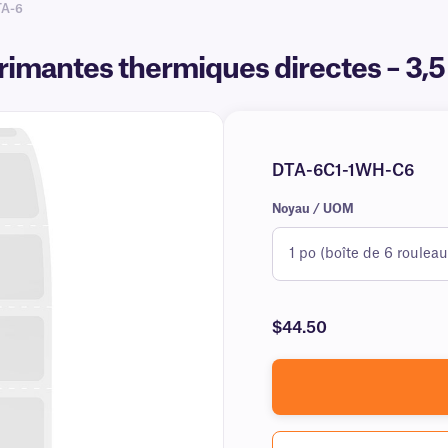
TA-6
primantes thermiques directes – 3,
DTA-6C1-1WH-C6
Noyau / UOM
$44.50