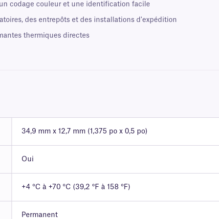
n codage couleur et une identification facile
toires, des entrepôts et des installations d'expédition
mantes thermiques directes
34,9 mm x 12,7 mm (1,375 po x 0,5 po)
Oui
+4 °C à +70 °C (39,2 °F à 158 °F)
Permanent