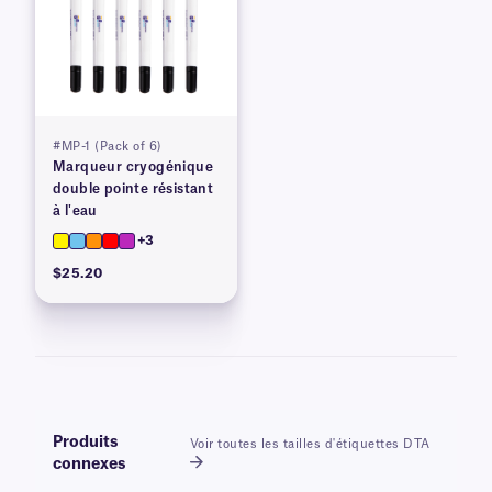
#MP-1 (Pack of 6)
Marqueur cryogénique
double pointe résistant
à l'eau
+3
$25.20
Produits
Voir toutes les tailles d'étiquettes DTA
connexes