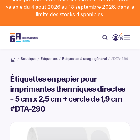
valable du 4 août 2026 au 18 septembre 2026, dans la
limite des stocks disponibles.
0
/
Boutique
/
Étiquettes
/
Étiquettes à usage général
/ #DTA-290
Étiquettes en papier pour
imprimantes thermiques directes
– 5 cm x 2,5 cm + cercle de 1,9 cm
#DTA-290