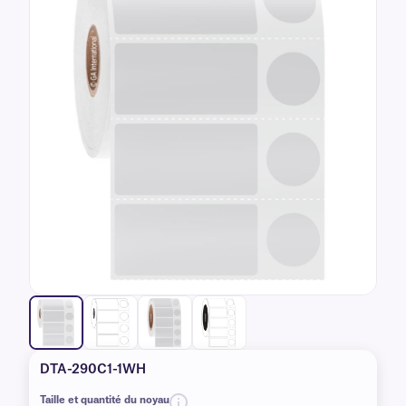
DTA-290C1-1WH
Taille et quantité du noyau