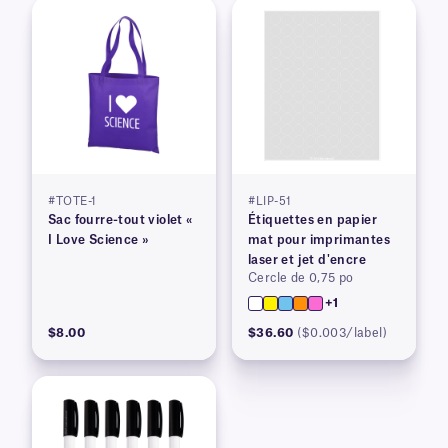
#TOTE-1
#LIP-51
Sac fourre-tout violet «
Étiquettes en papier
I Love Science »
mat pour imprimantes
laser et jet d'encre
Cercle de 0,75 po
+1
$8.00
$36.60
($0.003/label)