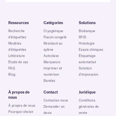
Ressources
Catégories
Solutions
Recherche
Cryogénique
Biobanque
d'étiquettes
Flacon congelé
RFID
Modèles
Résistant au
Histologie
d'étiquettes
xylène
Essais cliniques
Littérature
Autoclave
Étiquetage
Étude de cas
Marqueurs
automatisé
FAQ
Imprimer et
Solution
Blog
numériser
d'impression
Bandes
À propos de
Contact
Juridique
nous
Contactez-nous
Conditions
À propos de nous
Demander un
générales de
Pourquoi choisir
devis
vente