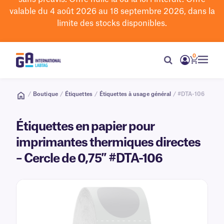
valable du 4 août 2026 au 18 septembre 2026, dans la
limite des stocks disponibles.
0
/
Boutique
/
Étiquettes
/
Étiquettes à usage général
/ #DTA-106
Étiquettes en papier pour
imprimantes thermiques directes
– Cercle de 0,75″ #DTA-106