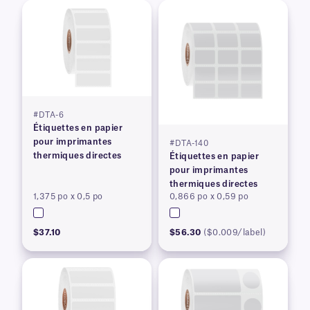
#DTA-6
Étiquettes en papier
pour imprimantes
#DTA-140
thermiques directes
Étiquettes en papier
pour imprimantes
thermiques directes
1,375 po x 0,5 po
0,866 po x 0,59 po
$37.10
$56.30
($0.009/label)