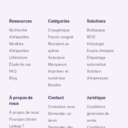
Ressources
Catégories
Solutions
Recherche
Cryogénique
Biobanque
d'étiquettes
Flacon congelé
RFID
Modèles
Résistant au
Histologie
d'étiquettes
xylène
Essais cliniques
Littérature
Autoclave
Étiquetage
Étude de cas
Marqueurs
automatisé
FAQ
Imprimer et
Solution
Blog
numériser
d'impression
Bandes
À propos de
Contact
Juridique
nous
Contactez-nous
Conditions
À propos de nous
Demander un
générales de
Pourquoi choisir
devis
vente
Labtag ?
Demander des
Conditions