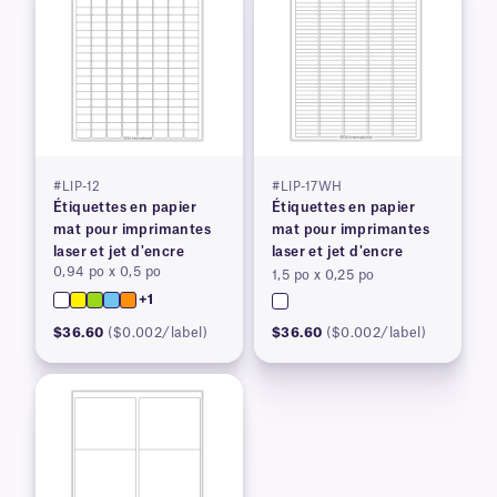
#LIP-12
#LIP-17WH
Étiquettes en papier
Étiquettes en papier
mat pour imprimantes
mat pour imprimantes
laser et jet d'encre
laser et jet d'encre
0,94 po x 0,5 po
1,5 po x 0,25 po
+1
$36.60
($0.002/label)
$36.60
($0.002/label)