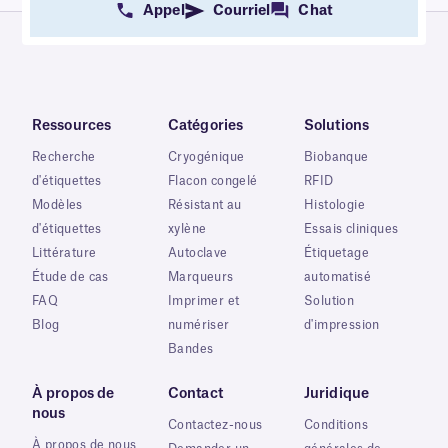
Appel
Courriel
Chat
Ressources
Catégories
Solutions
Recherche
Cryogénique
Biobanque
d'étiquettes
Flacon congelé
RFID
Modèles
Résistant au
Histologie
d'étiquettes
xylène
Essais cliniques
Littérature
Autoclave
Étiquetage
Étude de cas
Marqueurs
automatisé
FAQ
Imprimer et
Solution
Blog
numériser
d'impression
Bandes
À propos de
Contact
Juridique
nous
Contactez-nous
Conditions
À propos de nous