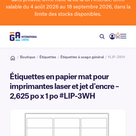
valable du 4 août 2026 au 18 septembre 2026, dans la
limite des stocks disponibles.
0
/
Boutique
/
Étiquettes
/
Étiquettes à usage général
/ #LIP-3WH
Étiquettes en papier mat pour
imprimantes laser et jet d'encre –
2,625 po x 1 po #LIP-3WH