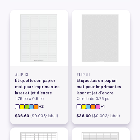
#LIP-13
#LIP-51
Étiquettes en papier
Étiquettes en papier
mat pour imprimantes
mat pour imprimantes
laser et jet d'encre
laser et jet d'encre
1,75 po x 0,5 po
Cercle de 0,75 po
+2
+1
$36.60
($0.005/label)
$36.60
($0.003/label)