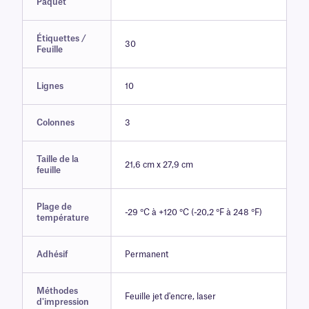
Paquet
Étiquettes /
30
Feuille
Lignes
10
Colonnes
3
Taille de la
21,6 cm x 27,9 cm
feuille
Plage de
-29 °C à +120 °C (-20,2 °F à 248 °F)
température
Adhésif
Permanent
Méthodes
Feuille jet d'encre, laser
d'impression