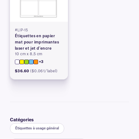
#LIP-15
Étiquettes en papier
mat pour imprimantes
laser et jet d'encre
10 cm x 8,5 cm
+3
$36.60
($0.061/label)
Catégories
Étiquettes à usage général