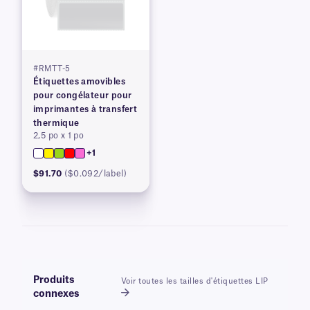
#RMTT-5
Étiquettes amovibles
pour congélateur pour
imprimantes à transfert
thermique
2,5 po x 1 po
+1
$91.70
($0.092/label)
Produits
Voir toutes les tailles d'étiquettes LIP
connexes