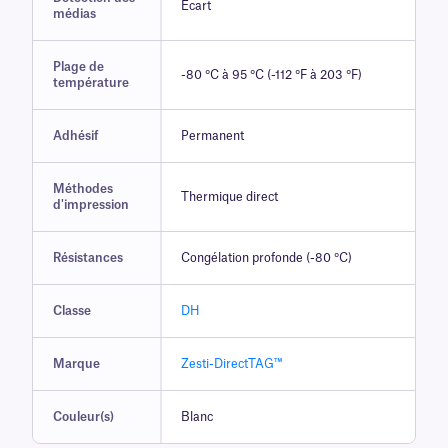
Écart
médias
Plage de
-80 °C à 95 °C (-112 °F à 203 °F)
température
Adhésif
Permanent
Méthodes
Thermique direct
d'impression
Résistances
Congélation profonde (-80 °C)
Classe
DH
Marque
Zesti-DirectTAG™
Couleur(s)
Blanc