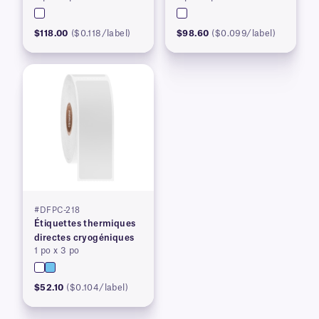
$118.00
($0.118/label)
$98.60
($0.099/label)
#DFPC-218
Étiquettes thermiques
directes cryogéniques
1 po x 3 po
$52.10
($0.104/label)