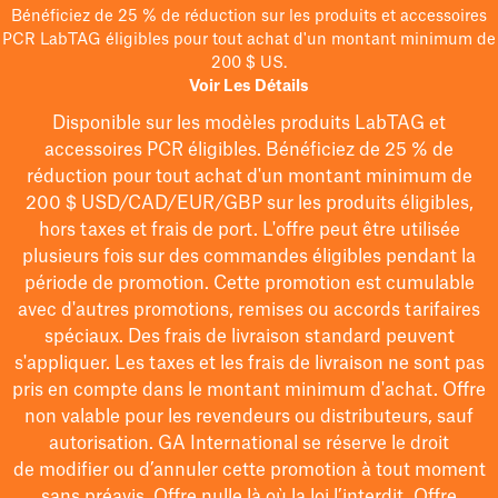
Bénéficiez de 25 % de réduction sur les produits et accessoires
PCR LabTAG éligibles pour tout achat d'un montant minimum de
200 $ US.
Voir Les Détails
Disponible sur les modèles
produits LabTAG
et
accessoires PCR éligibles. Bénéficiez de 25 % de
réduction pour tout achat d'un montant minimum de
200 $
USD/CAD/EUR/GBP
sur les produits éligibles
,
hors taxes et frais de port
. L'offre peut être utilisée
plusieurs fois sur des commandes éligibles pendant la
période de promotion.
Cette promotion est cumulable
avec d'autres promotions, remises ou accords tarifaires
spéciaux.
Des frais de livraison standard peuvent
s'appliquer. Les taxes et les frais de livraison ne sont pas
pris en compte dans le montant minimum d'achat. Offre
non valable pour les revendeurs ou distributeurs, sauf
autorisation. GA International se réserve le droit
de
modifier
ou d’annuler cette promotion à tout moment
sans préavis. Offre nulle là où la loi l’interdit. Offre