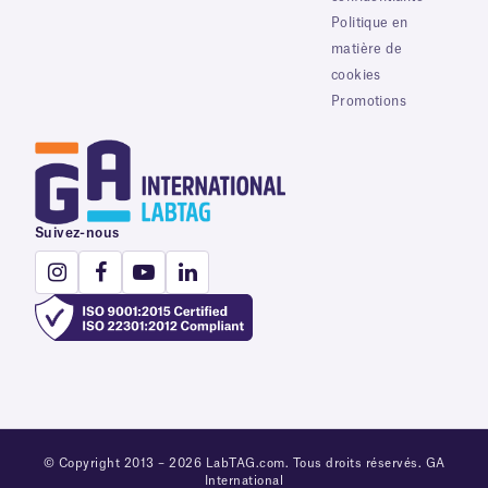
Politique en
matière de
cookies
Promotions
Suivez-nous
© Copyright 2013 – 2026 LabTAG.com. Tous droits réservés. GA
International