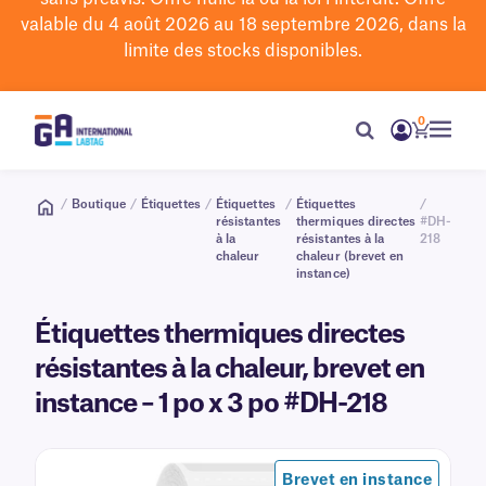
valable du 4 août 2026 au 18 septembre 2026, dans la
limite des stocks disponibles.
0
/
Boutique
/
Étiquettes
/
Étiquettes
/
Étiquettes
/
résistantes
thermiques directes
#DH-
à la
résistantes à la
218
chaleur
chaleur (brevet en
instance)
Étiquettes thermiques directes
résistantes à la chaleur, brevet en
instance – 1 po x 3 po #DH-218
Brevet en instance