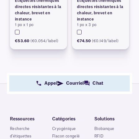
Étiquettes thermiques
Étiquettes thermiques
directes résistantes à la
directes résistantes à la
chaleur, brevet en
chaleur, brevet en
instance
instance
1 po x 1 po
1 po x 3 po
€53.60
(€0.054/label)
€74.50
(€0.149/label)
Appel
Courriel
Chat
Ressources
Catégories
Solutions
Recherche
Cryogénique
Biobanque
d'étiquettes
Flacon congelé
RFID