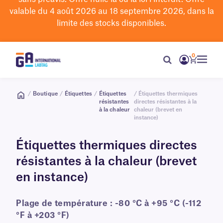
valable du 4 août 2026 au 18 septembre 2026, dans la
limite des stocks disponibles.
0
/
Boutique
/
Étiquettes
/
Étiquettes
/ Étiquettes thermiques
résistantes
directes résistantes à la
à la chaleur
chaleur (brevet en
instance)
Étiquettes thermiques directes
résistantes à la chaleur (brevet
en instance)
Plage de température : -80 °C à +95 °C (-112
°F à +203 °F)