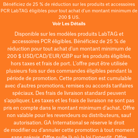
Bénéficiez de 25 % de réduction sur les produits et accessoires
PCR LabTAG éligibles pour tout achat d'un montant minimum de
200 $ US.
Voir Les Détails
Disponible sur les modèles
produits LabTAG
et
accessoires PCR éligibles. Bénéficiez de 25 % de
réduction pour tout achat d'un montant minimum de
200 $
USD/CAD/EUR/GBP
sur les produits éligibles
,
hors taxes et frais de port
. L'offre peut être utilisée
plusieurs fois sur des commandes éligibles pendant la
période de promotion.
Cette promotion est cumulable
avec d'autres promotions, remises ou accords tarifaires
spéciaux.
Des frais de livraison standard peuvent
s'appliquer. Les taxes et les frais de livraison ne sont pas
pris en compte dans le montant minimum d'achat. Offre
non valable pour les revendeurs ou distributeurs, sauf
autorisation. GA International se réserve le droit
de
modifier
ou d’annuler cette promotion à tout moment
sans préavis. Offre nulle là où la loi l’interdit. Offre