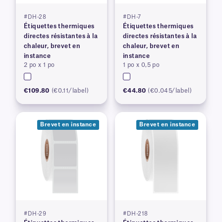
#DH-28
#DH-7
Étiquettes thermiques
Étiquettes thermiques
directes résistantes à la
directes résistantes à la
chaleur, brevet en
chaleur, brevet en
instance
instance
2 po x 1 po
1 po x 0,5 po
€109.80
(€0.11/label)
€44.80
(€0.045/label)
Brevet en instance
Brevet en instance
#DH-29
#DH-218