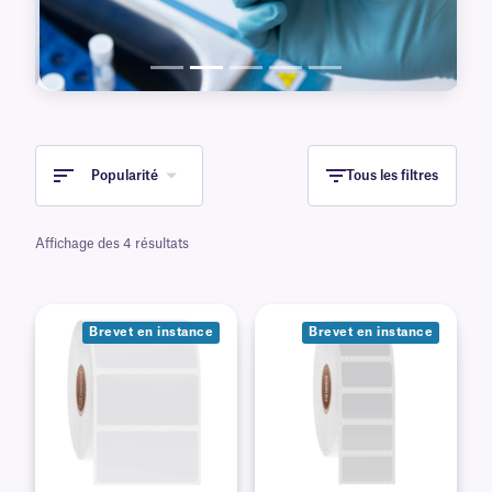
Popularité
Tous les filtres
Affichage des 4 résultats
Brevet en instance
Brevet en instance