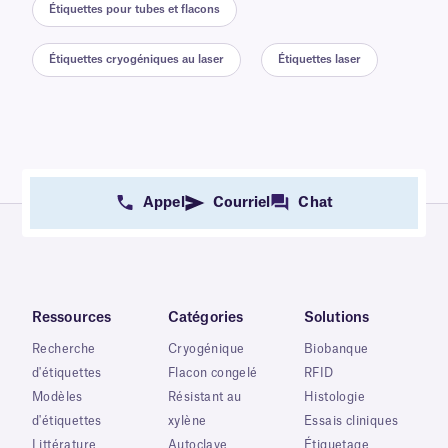
Étiquettes pour tubes et flacons
Étiquettes cryogéniques au laser
Étiquettes laser
Appel
Courriel
Chat
Ressources
Catégories
Solutions
Recherche
Cryogénique
Biobanque
d'étiquettes
Flacon congelé
RFID
Modèles
Résistant au
Histologie
d'étiquettes
xylène
Essais cliniques
Littérature
Autoclave
Étiquetage