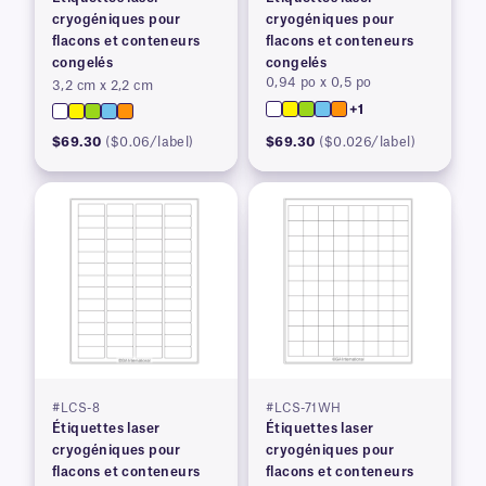
cryogéniques pour
cryogéniques pour
flacons et conteneurs
flacons et conteneurs
congelés
congelés
0,94 po x 0,5 po
3,2 cm x 2,2 cm
+1
$69.30
($0.06/label)
$69.30
($0.026/label)
#LCS-8
#LCS-71WH
Étiquettes laser
Étiquettes laser
cryogéniques pour
cryogéniques pour
flacons et conteneurs
flacons et conteneurs