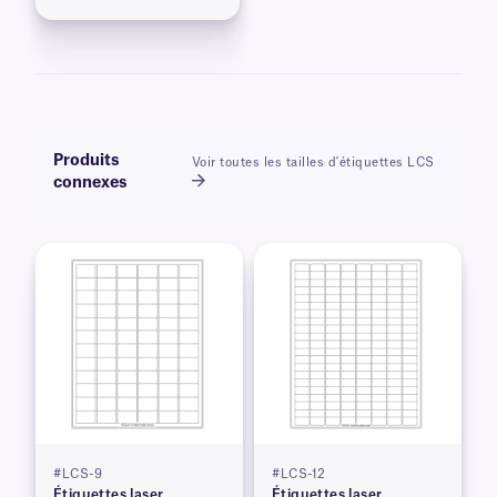
Produits
Voir toutes les tailles d'étiquettes LCS
connexes
#LCS-9
#LCS-12
Étiquettes laser
Étiquettes laser