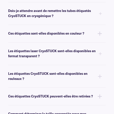
fermement sur l'étiquette pour la maintenir en place sur toute la
Oui, les étiquettes CryoSTUCK peuvent être utilisées pour étiqueter des
circonférence du flacon.
échantillons avant de les stocker dans des congélateurs à basse
Dois-je attendre avant de remettre les tubes étiquetés
température et des réservoirs d'azote liquide pendant de longues
CryoSTUCK en cryogénique ?
périodes.
Non, les flacons peuvent être conservés dans de l'azote liquide (-196
°C/-321 °F) ou dans des congélateurs à très basse température (-80
Ces étiquettes sont-elles disponibles en couleur ?
°C/-112 °F) immédiatement après l'application de l'étiquette, sans temps
de séchage nécessaire.
Oui, nos étiquettes laser CryoSTUCK de
classe LCS
sont disponibles
dans une large gamme de couleurs.
Les étiquettes laser CryoSTUCK sont-elles disponibles en
format transparent ?
Oui, nos étiquettes laser CryoSTUCK sont disponibles en format
transparent, pour les applications de surétiquetage, voir
ici
.
Les étiquettes CryoSTUCK sont-elles disponibles en
rouleaux ?
Oui, les étiquettes CryoSTUCK sont disponibles en formats transfert
thermique par impression thermique directe et transfert thermique .
Ces étiquettes CryoSTUCK peuvent-elles être retirées ?
Veuillez consulter cette
présentation
pour découvrir l'ensemble de notre
gamme d'étiquettes CryoSTUCK.
Non, ces étiquettes CryoSTUCK sont dotées d'un adhésif permanent qui
n'est pas conçu pour être retiré facilement.
Comment déterminer la taille appropriée pour mes