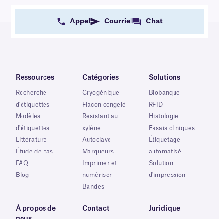
Appel
Courriel
Chat
Ressources
Catégories
Solutions
Recherche
Cryogénique
Biobanque
d'étiquettes
Flacon congelé
RFID
Modèles
Résistant au
Histologie
d'étiquettes
xylène
Essais cliniques
Littérature
Autoclave
Étiquetage
Étude de cas
Marqueurs
automatisé
FAQ
Imprimer et
Solution
Blog
numériser
d'impression
Bandes
À propos de
Contact
Juridique
nous