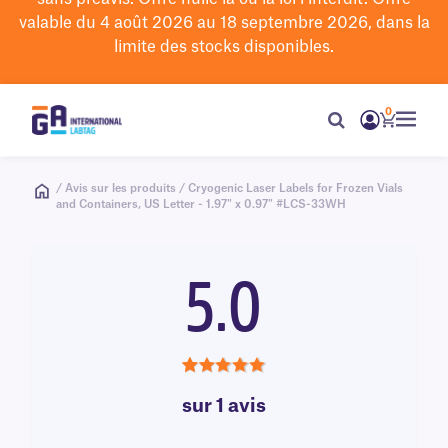
valable du 4 août 2026 au 18 septembre 2026, dans la
limite des stocks disponibles.
0
/ Avis sur les produits / Cryogenic Laser Labels for Frozen Vials
and Containers, US Letter - 1.97" x 0.97" #LCS-33WH
5.0
5.0
sur 1 avis