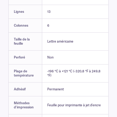
Lignes
13
Colonnes
6
Taille de la
Lettre américaine
feuille
Perforé
Non
Plage de
-196 °C à +121 °C (-320,8 °F à 249,8
température
°F)
Adhésif
Permanent
Méthodes
Feuille pour imprimante à jet d'encre
d'impression