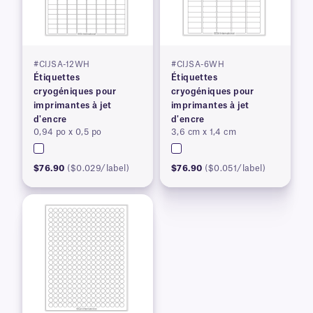
#CIJSA-12WH
#CIJSA-6WH
Étiquettes
Étiquettes
cryogéniques pour
cryogéniques pour
imprimantes à jet
imprimantes à jet
d'encre
d'encre
0,94 po x 0,5 po
3,6 cm x 1,4 cm
$76.90
($0.029/label)
$76.90
($0.051/label)