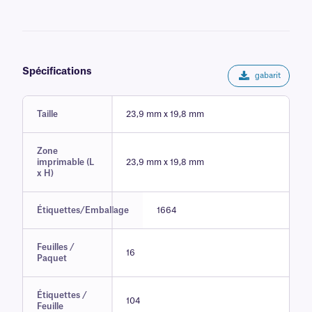
Spécifications
gabarit
Taille
23,9 mm x 19,8 mm
Zone
imprimable (L
23,9 mm x 19,8 mm
x H)
Étiquettes/Emballage
1664
Feuilles /
16
Paquet
Étiquettes /
104
Feuille