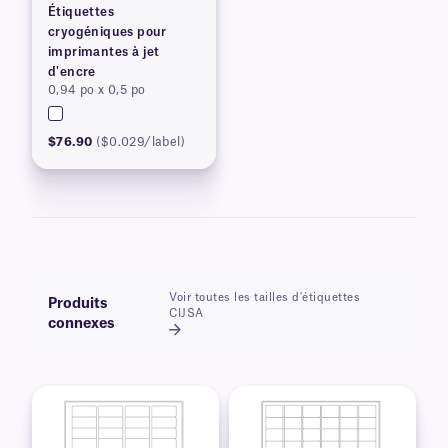
Étiquettes
cryogéniques pour
imprimantes à jet
d'encre
0,94 po x 0,5 po
$76.90
($0.029/label)
Voir toutes les tailles d'étiquettes
Produits
CIJSA
connexes