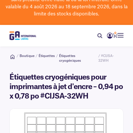
valable du 4 août 2026 au 18 septembre 2026, dans la
limite des stocks disponibles.
0
/
Boutique
/
Étiquettes
/
Étiquettes
/ #CIJSA-
cryogéniques
32WH
Étiquettes cryogéniques pour
imprimantes à jet d'encre – 0,94 po
x 0,78 po #CIJSA-32WH