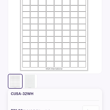
CIJSA-32WH