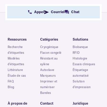
Appel
Courriel
Chat
Ressources
Catégories
Solutions
Recherche
Cryogénique
Biobanque
d'étiquettes
Flacon congelé
RFID
Modèles
Résistant au
Histologie
d'étiquettes
xylène
Essais cliniques
Littérature
Autoclave
Étiquetage
Étude de cas
Marqueurs
automatisé
FAQ
Imprimer et
Solution
Blog
numériser
d'impression
Bandes
À propos de
Contact
Juridique