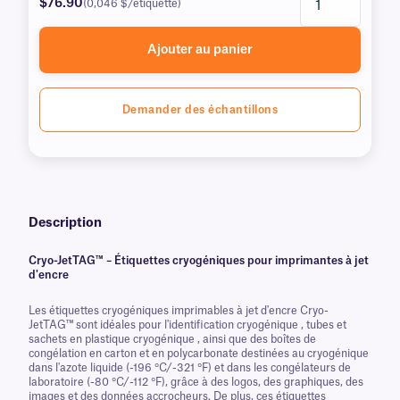
$76.90
(0,046 $/étiquette)
Ajouter au panier
Demander des échantillons
Description
Cryo-JetTAG™ – Étiquettes cryogéniques pour imprimantes à jet
d'encre
Les étiquettes cryogéniques imprimables à jet d'encre Cryo-
JetTAG™ sont idéales pour l'identification cryogénique , tubes et
sachets en plastique cryogénique , ainsi que des boîtes de
congélation en carton et en polycarbonate destinées au cryogénique
dans l'azote liquide (-196 °C/-321 °F) et dans les congélateurs de
laboratoire (-80 °C/-112 °F), grâce à des logos, des graphiques, des
images et des données accrocheurs. De plus, ces étiquettes