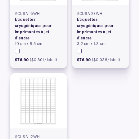
#CIJSA-15WH
#CIJSA-23WH
Étiquettes
Étiquettes
cryogéniques pour
cryogéniques pour
imprimantes à jet
imprimantes à jet
d'encre
d'encre
10 cm x 8,5 cm
3,2 cm x 1,3 cm
$76.90
($0.801/label)
$76.90
($0.038/label)
#CIJSA-12WH