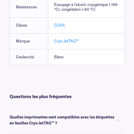
Essuyage à l'alcool, cryogénique (-196
Résistances
°C), congélation (-80 °C)
Classe
CIJSA
Marque
Cryo-JetTAG™
Couleur(s)
Blanc
Questions les plus fréquentes
Quelles imprimantes sont compatibles avec les étiquettes
en feuilles Cryo-JetTAG™ ?