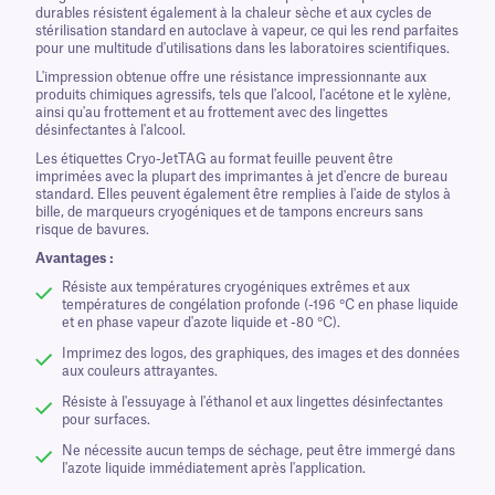
durables résistent également à la chaleur sèche et aux cycles de
stérilisation standard en autoclave à vapeur, ce qui les rend parfaites
pour une multitude d'utilisations dans les laboratoires scientifiques.
L'impression obtenue offre une résistance impressionnante aux
produits chimiques agressifs, tels que l'alcool, l'acétone et le xylène,
ainsi qu'au frottement et au frottement avec des lingettes
désinfectantes à l'alcool.
Les étiquettes Cryo-JetTAG au format feuille peuvent être
imprimées avec la plupart des imprimantes à jet d'encre de bureau
standard. Elles peuvent également être remplies à l'aide de stylos à
bille, de marqueurs cryogéniques et de tampons encreurs sans
risque de bavures.
Avantages :
Résiste aux températures cryogéniques extrêmes et aux
températures de congélation profonde (-196 °C en phase liquide
et en phase vapeur d'azote liquide et -80 °C).
Imprimez des logos, des graphiques, des images et des données
aux couleurs attrayantes.
Résiste à l'essuyage à l'éthanol et aux lingettes désinfectantes
pour surfaces.
Ne nécessite aucun temps de séchage, peut être immergé dans
l'azote liquide immédiatement après l'application.