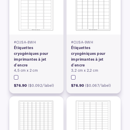
#CIJSA-8WH
#CIJSA-9WH
Étiquettes
Étiquettes
cryogéniques pour
cryogéniques pour
imprimantes à jet
imprimantes à jet
d'encre
d'encre
4,5 cm x 2 cm
3,2 cm x 2,2 cm
$76.90
($0.092/label)
$76.90
($0.067/label)