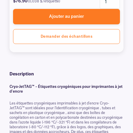
$76.90
(0,038 $/étiquette)
Ajouter au panier
Demander des échantillons
Description
Cryo-JetTAG™ – Étiquettes cryogéniques pour imprimantes à jet
d'encre
Les étiquettes cryogéniques imprimables à jet d'encre Cryo-
JetTAG™ sont idéales pour l'identification cryogénique , tubes et
sachets en plastique cryogénique , ainsi que des boîtes de
congélation en carton et en polycarbonate destinées au cryogénique
dans l'azote liquide (-196 °C/-321 °F) et dans les congélateurs de
laboratoire (-80 °C/-112 °F), grâce à des logos, des graphiques, des
images et des données accrocheurs. De plus, ces étiquettes