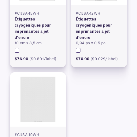
#CIJSA-15WH
#CIJSA-12WH
Étiquettes
Étiquettes
cryogéniques pour
cryogéniques pour
imprimantes à jet
imprimantes à jet
d'encre
d'encre
10 cm x 8,5 cm
0,94 po x 0,5 po
$76.90
($0.801/label)
$76.90
($0.029/label)
#CIJSA-10WH