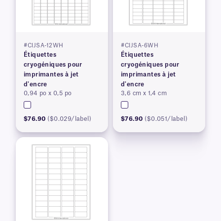
#CIJSA-12WH
#CIJSA-6WH
Étiquettes
Étiquettes
cryogéniques pour
cryogéniques pour
imprimantes à jet
imprimantes à jet
d'encre
d'encre
0,94 po x 0,5 po
3,6 cm x 1,4 cm
$76.90
($0.029/label)
$76.90
($0.051/label)