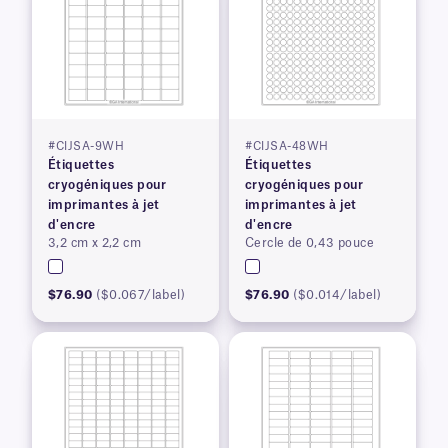
#CIJSA-9WH
#CIJSA-48WH
Étiquettes
Étiquettes
cryogéniques pour
cryogéniques pour
imprimantes à jet
imprimantes à jet
d'encre
d'encre
3,2 cm x 2,2 cm
Cercle de 0,43 pouce
$76.90
($0.067/label)
$76.90
($0.014/label)