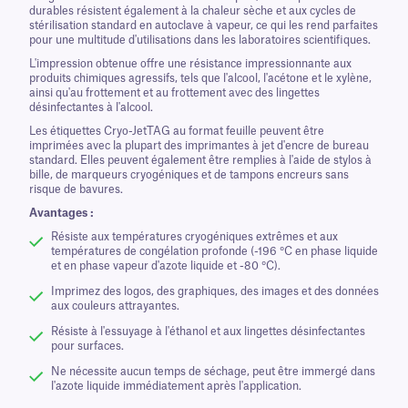
durables résistent également à la chaleur sèche et aux cycles de
stérilisation standard en autoclave à vapeur, ce qui les rend parfaites
pour une multitude d'utilisations dans les laboratoires scientifiques.
L'impression obtenue offre une résistance impressionnante aux
produits chimiques agressifs, tels que l'alcool, l'acétone et le xylène,
ainsi qu'au frottement et au frottement avec des lingettes
désinfectantes à l'alcool.
Les étiquettes Cryo-JetTAG au format feuille peuvent être
imprimées avec la plupart des imprimantes à jet d'encre de bureau
standard. Elles peuvent également être remplies à l'aide de stylos à
bille, de marqueurs cryogéniques et de tampons encreurs sans
risque de bavures.
Avantages :
Résiste aux températures cryogéniques extrêmes et aux
températures de congélation profonde (-196 °C en phase liquide
et en phase vapeur d'azote liquide et -80 °C).
Imprimez des logos, des graphiques, des images et des données
aux couleurs attrayantes.
Résiste à l'essuyage à l'éthanol et aux lingettes désinfectantes
pour surfaces.
Ne nécessite aucun temps de séchage, peut être immergé dans
l'azote liquide immédiatement après l'application.