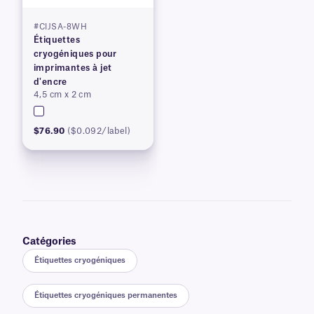
#CIJSA-8WH
Étiquettes
cryogéniques pour
imprimantes à jet
d'encre
4,5 cm x 2 cm
$76.90
($0.092/label)
Catégories
Étiquettes cryogéniques
Étiquettes cryogéniques permanentes