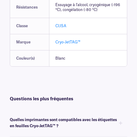
Essuyage à l'alcool, cryogénique (-196
Résistances
°C), congélation (-80 °C)
Classe
CIJSA
Marque
Cryo-JetTAG™
Couleur(s)
Blanc
Questions les plus fréquentes
Quelles imprimantes sont compatibles avec les étiquettes
en feuilles Cryo-JetTAG™ ?