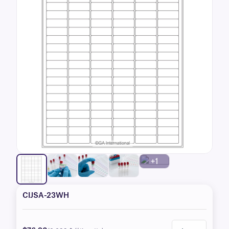
+1
CIJSA-23WH