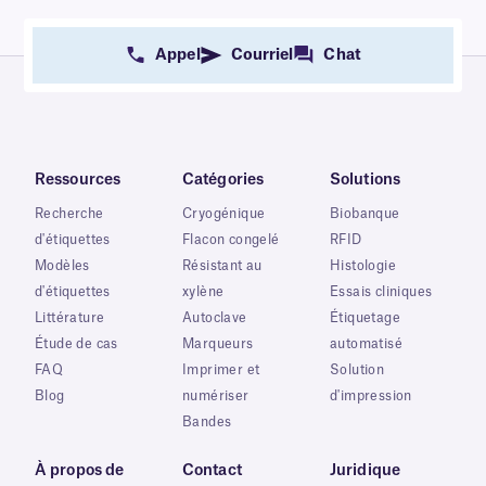
Appel
Courriel
Chat
Ressources
Catégories
Solutions
Recherche
Cryogénique
Biobanque
d'étiquettes
Flacon congelé
RFID
Modèles
Résistant au
Histologie
d'étiquettes
xylène
Essais cliniques
Littérature
Autoclave
Étiquetage
Étude de cas
Marqueurs
automatisé
FAQ
Imprimer et
Solution
Blog
numériser
d'impression
Bandes
À propos de
Contact
Juridique