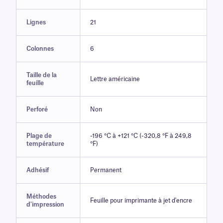
Lignes
21
Colonnes
6
Taille de la
Lettre américaine
feuille
Perforé
Non
Plage de
-196 °C à +121 °C (-320,8 °F à 249,8
température
°F)
Adhésif
Permanent
Méthodes
Feuille pour imprimante à jet d'encre
d'impression