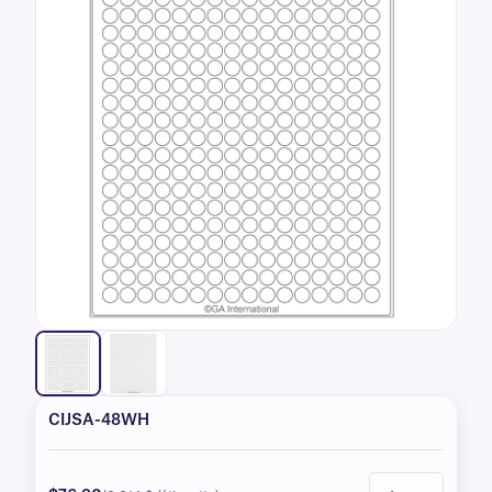
CIJSA-48WH