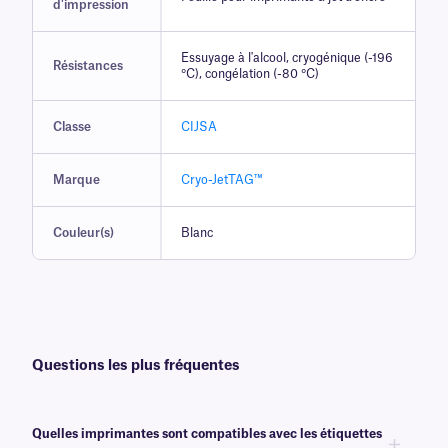
d'impression
Essuyage à l'alcool, cryogénique (-196
Résistances
°C), congélation (-80 °C)
Classe
CIJSA
Marque
Cryo-JetTAG™
Couleur(s)
Blanc
Questions les plus fréquentes
Quelles imprimantes sont compatibles avec les étiquettes