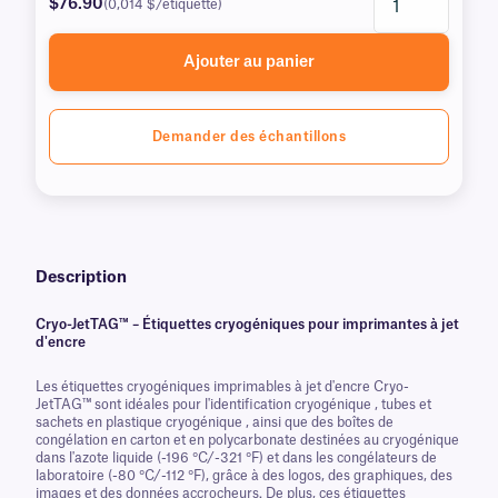
$76.90
(0,014 $/étiquette)
Ajouter au panier
Demander des échantillons
Description
Cryo-JetTAG™ – Étiquettes cryogéniques pour imprimantes à jet
d'encre
Les étiquettes cryogéniques imprimables à jet d'encre Cryo-
JetTAG™ sont idéales pour l'identification cryogénique , tubes et
sachets en plastique cryogénique , ainsi que des boîtes de
congélation en carton et en polycarbonate destinées au cryogénique
dans l'azote liquide (-196 °C/-321 °F) et dans les congélateurs de
laboratoire (-80 °C/-112 °F), grâce à des logos, des graphiques, des
images et des données accrocheurs. De plus, ces étiquettes