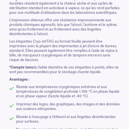
durables résistent également à la chaleur sèche et aux cycles de
stérilisation standard en autoclave à vapeur, ce qui les rend parfaites
pour une multitude d'utilisations dans les laboratoires scientifiques.
L'impression obtenue offre une résistance impressionnante aux
produits chimiques agressifs, tels que l'alcool, l'acétone et le xylène,
ainsi qu'au frottement et au frottement avec des lingettes
désinfectantes à l'alcool.
Les étiquettes Cryo-JetTAG au format feuille peuvent être
imprimées avec la plupart des imprimantes à jet d'encre de bureau
standard. Elles peuvent également être remplies à l'aide de stylos à
bille, de marqueurs cryogéniques et de tampons encreurs sans
risque de bavures.
*Compte tenu
du faible diamètre de ces étiquettes à points, elles ne
sont pas recommandées pour le stockage d'azote liquide.
Avantages :
Résiste aux températures cryogéniques extrêmes et aux
températures de congélation profonde (-196 °C en phase liquide
et en phase vapeur d'azote liquide et -80 °C).
Imprimez des logos, des graphiques, des images et des données
aux couleurs attrayantes.
Résiste à l'essuyage à l'éthanol et aux lingettes désinfectantes
pour surfaces.