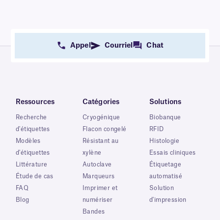
Appel
Courriel
Chat
Ressources
Catégories
Solutions
Recherche
Cryogénique
Biobanque
d'étiquettes
Flacon congelé
RFID
Modèles
Résistant au
Histologie
d'étiquettes
xylène
Essais cliniques
Littérature
Autoclave
Étiquetage
Étude de cas
Marqueurs
automatisé
FAQ
Imprimer et
Solution
Blog
numériser
d'impression
Bandes