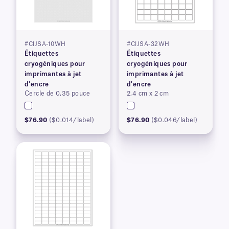
#CIJSA-10WH
#CIJSA-32WH
Étiquettes
Étiquettes
cryogéniques pour
cryogéniques pour
imprimantes à jet
imprimantes à jet
d'encre
d'encre
Cercle de 0,35 pouce
2,4 cm x 2 cm
$76.90
($0.014/label)
$76.90
($0.046/label)