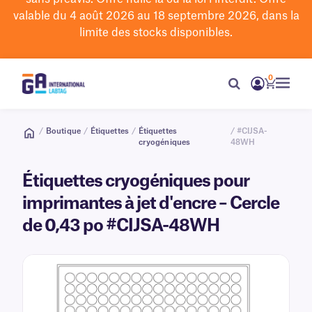
valable du 4 août 2026 au 18 septembre 2026, dans la
limite des stocks disponibles.
0
/
Boutique
/
Étiquettes
/
Étiquettes
/ #CIJSA-
cryogéniques
48WH
Étiquettes cryogéniques pour
imprimantes à jet d'encre – Cercle
de 0,43 po #CIJSA-48WH