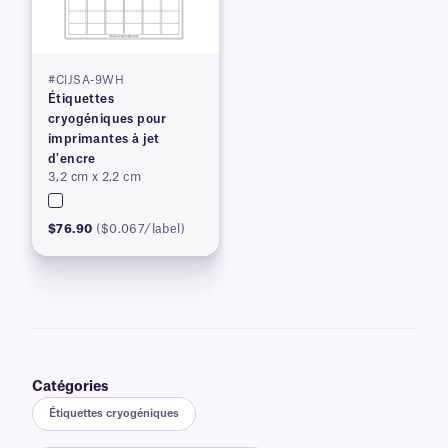
#CIJSA-9WH
Étiquettes
cryogéniques pour
imprimantes à jet
d'encre
3,2 cm x 2,2 cm
$76.90
($0.067/label)
Catégories
Étiquettes cryogéniques