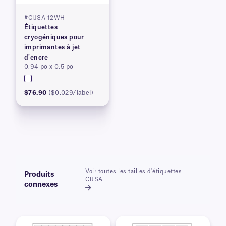
#CIJSA-12WH
Étiquettes
cryogéniques pour
imprimantes à jet
d'encre
0,94 po x 0,5 po
$76.90
($0.029/label)
Voir toutes les tailles d'étiquettes
Produits
CIJSA
connexes