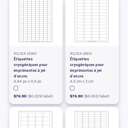
#CIJSA-12WH
#CIJSA-8WH
Étiquettes
Étiquettes
cryogéniques pour
cryogéniques pour
imprimantes à jet
imprimantes à jet
d'encre
d'encre
0,94 po x 0,5 po
4,5 cm x 2 cm
$76.90
($0.029/label)
$76.90
($0.092/label)