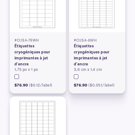
#CIJSA-79WH
#CIJSA-6WH
Étiquettes
Étiquettes
cryogéniques pour
cryogéniques pour
imprimantes à jet
imprimantes à jet
d'encre
d'encre
1,75 po x 1 po
3,6 cm x 1,4 cm
$76.90
($0.12/label)
$76.90
($0.051/label)