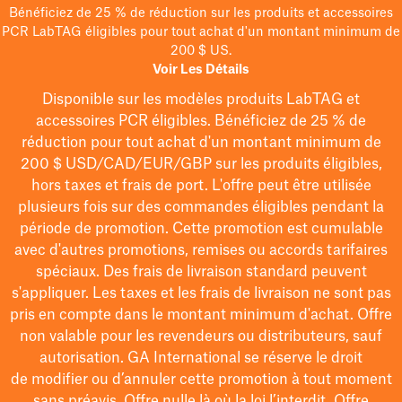
Bénéficiez de 25 % de réduction sur les produits et accessoires
PCR LabTAG éligibles pour tout achat d'un montant minimum de
200 $ US.
Voir Les Détails
Disponible sur les modèles
produits LabTAG
et
accessoires PCR éligibles. Bénéficiez de 25 % de
réduction pour tout achat d'un montant minimum de
200 $
USD/CAD/EUR/GBP
sur les produits éligibles
,
hors taxes et frais de port
. L'offre peut être utilisée
plusieurs fois sur des commandes éligibles pendant la
période de promotion.
Cette promotion est cumulable
avec d'autres promotions, remises ou accords tarifaires
spéciaux.
Des frais de livraison standard peuvent
s'appliquer. Les taxes et les frais de livraison ne sont pas
pris en compte dans le montant minimum d'achat. Offre
non valable pour les revendeurs ou distributeurs, sauf
autorisation. GA International se réserve le droit
de
modifier
ou d’annuler cette promotion à tout moment
sans préavis. Offre nulle là où la loi l’interdit. Offre