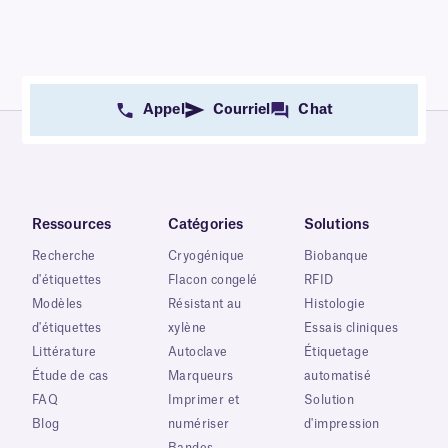
Appel
Courriel
Chat
Ressources
Catégories
Solutions
Recherche
Cryogénique
Biobanque
d'étiquettes
Flacon congelé
RFID
Modèles
Résistant au
Histologie
d'étiquettes
xylène
Essais cliniques
Littérature
Autoclave
Étiquetage
Étude de cas
Marqueurs
automatisé
FAQ
Imprimer et
Solution
Blog
numériser
d'impression