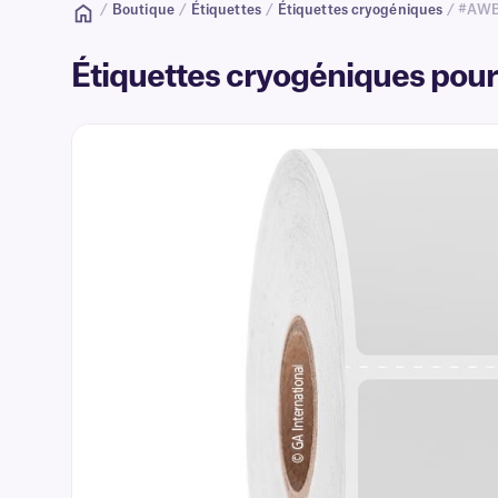
/
Boutique
/
Étiquettes
/
Étiquettes cryogéniques
/ #AW
Étiquettes cryogéniques pour