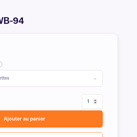
AWB-94
Ajouter au panier