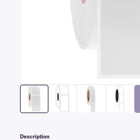
Description