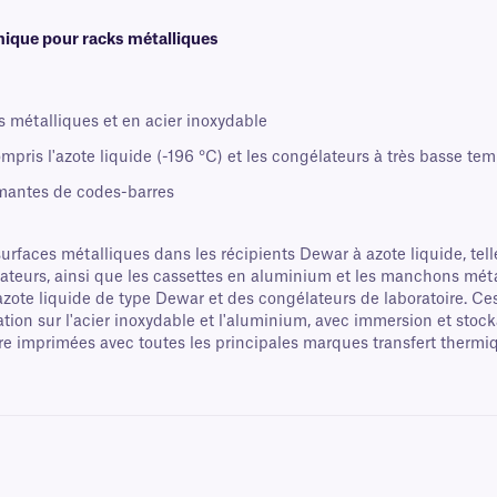
mique pour racks métalliques
s métalliques et en acier inoxydable
pris l'azote liquide (-196 °C) et les congélateurs à très basse tem
mantes de codes-barres
 surfaces métalliques dans les récipients Dewar à azote liquide, te
ateurs, ainsi que les cassettes en aluminium et les manchons méta
à azote liquide de type Dewar et des congélateurs de laboratoire. Ce
ion sur l'acier inoxydable et l'aluminium, avec immersion et stoc
e imprimées avec toutes les principales marques transfert thermiqu