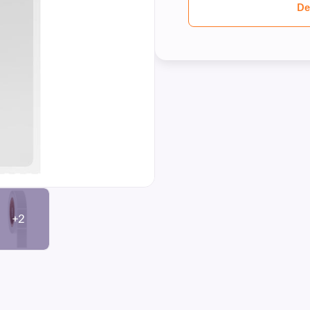
De
+2