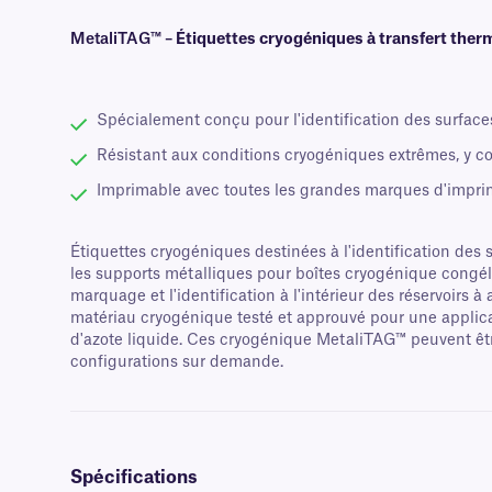
MetaliTAG™ –
Étiquettes cryogéniques à transfert ther
Spécialement conçu pour l'identification des surface
Résistant aux conditions cryogéniques extrêmes, y com
Imprimable avec toutes les grandes marques d'impri
Étiquettes cryogéniques destinées à l'identification des
les supports métalliques pour boîtes cryogénique congél
marquage et l'identification à l'intérieur des réservoirs 
matériau cryogénique testé et approuvé pour une applicat
d'azote liquide. Ces cryogénique MetaliTAG™ peuvent êtr
configurations sur demande.
Spécifications